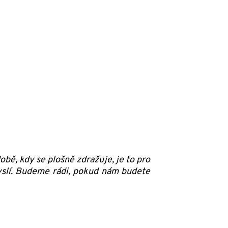
obě, kdy se plošně zdražuje, je to pro
yslí. Budeme rádi, pokud nám budete