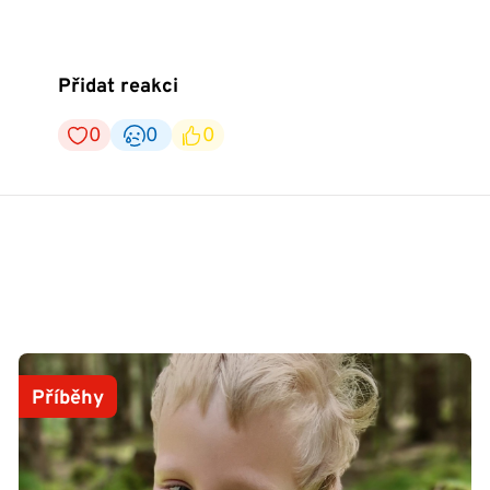
Přidat reakci
0
0
0
Příběhy