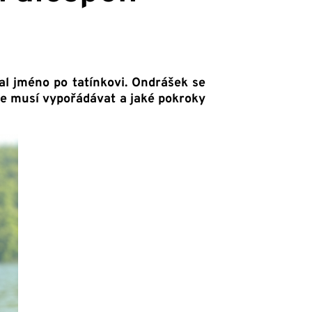
tal jméno po tatínkovi. Ondrášek se
e musí vypořádávat a jaké pokroky