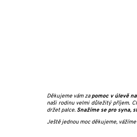
Děkujeme vám za
pomoc v úlevě n
naši rodinu velmi důležitý příjem.
držet palce.
Snažíme se pro syna, s
Ještě jednou moc děkujeme, vážíme 