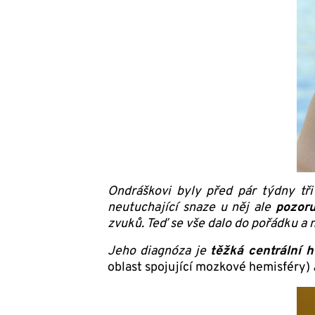
Ondráškovi byly před pár týdny tři 
neutuchající snaze u něj ale
pozor
zvuků. Teď se vše dalo do pořádku a 
Jeho diagnóza je
těžká centrální 
oblast spojující mozkové hemisféry)