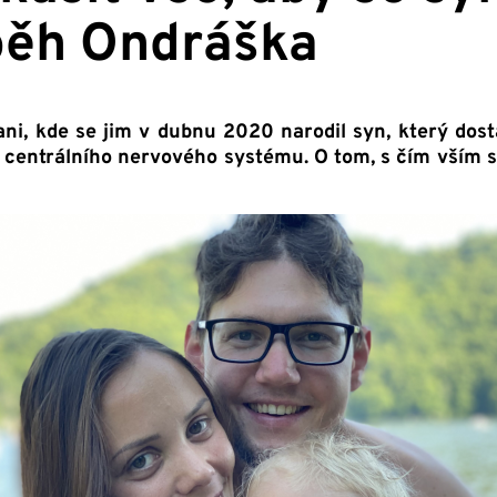
íběh Ondráška
ani, kde se jim v dubnu 2020 narodil syn, který dos
 centrálního nervového systému. O tom, s čím vším s