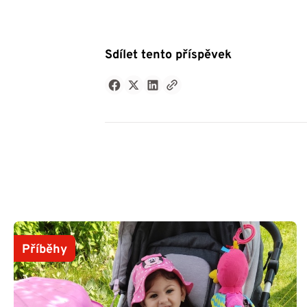
Sdílet tento příspěvek
Příběhy