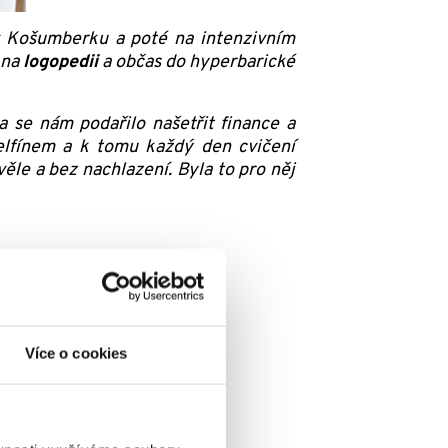
v Košumberku a poté na intenzivním
 na
logopedii
a občas do hyperbarické
se nám podařilo našetřit finance a
delfínem a k tomu každý den cvičení
ěle a bez nachlazení. Byla to pro něj
Více o cookies