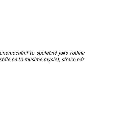
 onemocnění to společně jako rodina
 stále na to musíme myslet, strach nás