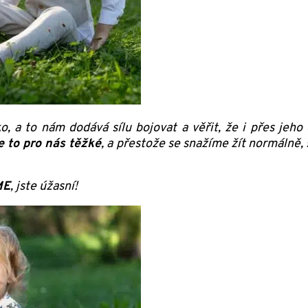
 a to nám dodává sílu bojovat a věřit, že i přes jeho
e to pro nás těžké
, a přestože se snažíme žít normálně,
ME
, jste úžasní!