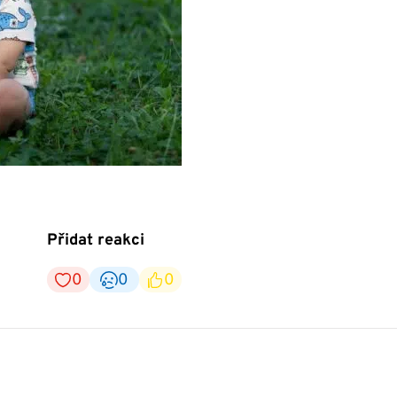
Přidat reakci
0
0
0