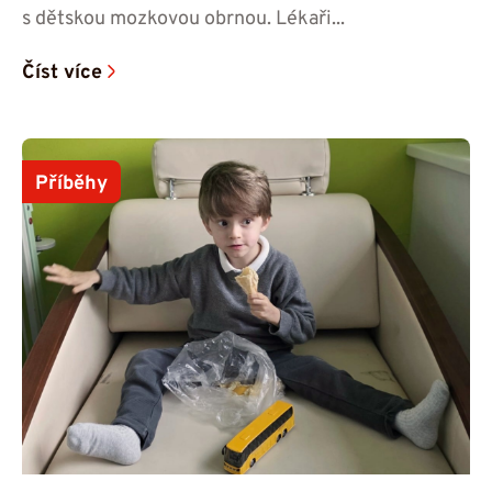
s dětskou mozkovou obrnou. Lékaři...
Číst více
Příběhy