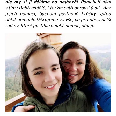
ale my si ji děláme co nejhezčí.
Pomáhají nám
s tím i Dobří andělé, kterým patří obrovský dík. Bez
jejich pomoci, bychom postupné krůčky vpřed
dělat nemohli. Děkujeme za vše, co pro nás a další
rodiny, které postihla nějaká nemoc, dělají.