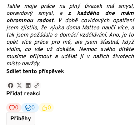
Tahle moje práce na plný úvazek má smysl,
opravdový smysl, a
z každého dne mám
ohromnou radost
. V době covidových opatření
jsem zjistila, že výuka doma Mattea naučí více, a
tak jsem požádala o domácí vzdělávání. Ano, je to
opět více práce pro mě, ale jsem šťastná, když
vidím, co vše už dokáže. Nemoc svého dítěte
musíme přijmout a udělat jí v našich životech
místo navždy.
Sdílet tento příspěvek
Přidat reakci
0
0
0
Příběhy