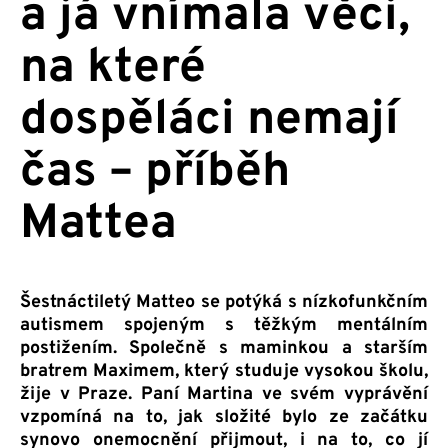
a já vnímala věci,
na které
dospěláci nemají
čas – příběh
Mattea
Šestnáctiletý Matteo se potýká s nízkofunkčním
autismem spojeným s těžkým mentálním
postižením. Společně s maminkou a starším
bratrem Maximem, který studuje vysokou školu,
žije v Praze. Paní Martina ve svém vyprávění
vzpomíná na to, jak složité bylo ze začátku
synovo onemocnění přijmout, i na to, co jí