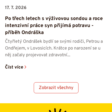
17. 7. 2026
Po třech letech s výživovou sondou a roce
intenzivní práce syn přijímá potravu -⁠⁠⁠⁠⁠⁠
příběh Ondráška
Čtyřletý Ondrášek bydlí se svými rodiči, Petrou a
Ondřejem, v Lovosicích. Krátce po narození se u
něj začaly projevovat zdravotní...
Číst více
Zobrazit všechny