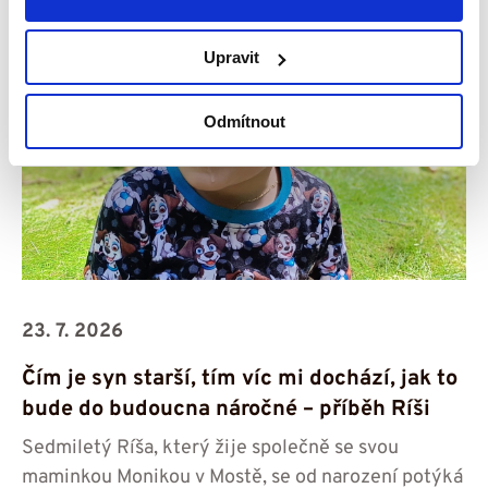
Upravit
Odmítnout
23. 7. 2026
Čím je syn starší, tím víc mi dochází, jak to
bude do budoucna náročné – příběh Ríši
Sedmiletý Ríša, který žije společně se svou
maminkou Monikou v Mostě, se od narození potýká