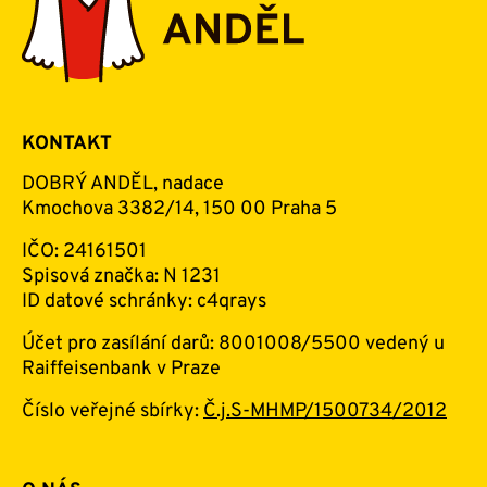
KONTAKT
DOBRÝ ANDĚL, nadace
Kmochova 3382/14, 150 00 Praha 5
IČO: 24161501
Spisová značka: N 1231
ID datové schránky: c4qrays
Účet pro zasílání darů: 8001008/5500 vedený u
Raiffeisenbank v Praze
Číslo veřejné sbírky:
Č.j.S-MHMP/1500734/2012