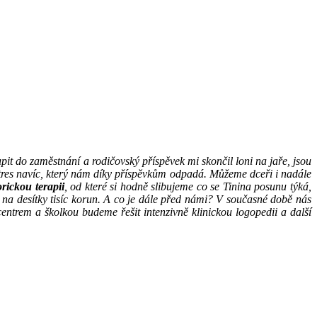
t do zaměstnání a rodičovský příspěvek mi skončil loni na jaře, jsou
tres navíc, který nám díky příspěvkům odpadá. Můžeme dceři i nadále
rickou terapii
, od které si hodně slibujeme co se Tinina posunu týká,
ně na desítky tisíc korun. A co je dále před námi? V současné době nás
entrem a školkou budeme řešit intenzivně klinickou logopedii a další