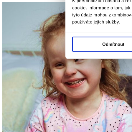
K personalizaci obsahu a re
cookie. Informace o tom, jak
tyto údaje mohou zkombinovat
používáte jejich služby.
Odmítnout