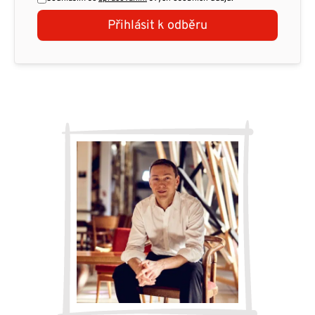
Přihlásit k odběru