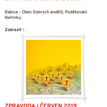
Babice – Obec Dobrých andělů. Poděkování
Nellinky.
Zobrazit
ZPRAVODAJ ČERVEN 2019