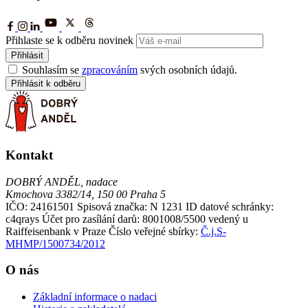
Přihlaste se k odběru novinek
Přihlásit
Souhlasím se
zpracováním
svých osobních údajů.
Přihlásit k odběru
Kontakt
DOBRÝ ANDĚL, nadace
Kmochova 3382/14, 150 00 Praha 5
IČO: 24161501
Spisová značka: N 1231
ID datové schránky:
c4qrays
Účet pro zasílání darů: 8001008/5500 vedený u
Raiffeisenbank v Praze
Číslo veřejné sbírky:
Č.j.S-
MHMP/1500734/2012
O nás
Základní informace o nadaci