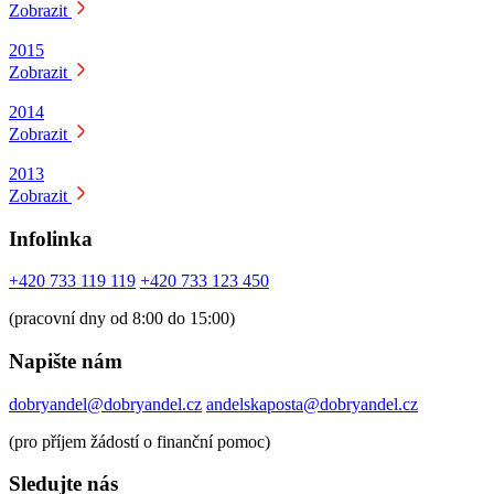
Zobrazit
2015
Zobrazit
2014
Zobrazit
2013
Zobrazit
Infolinka
+420 733 119 119
+420 733 123 450
(pracovní dny od 8:00 do 15:00)
Napište nám
dobryandel@dobryandel.cz
andelskaposta@dobryandel.cz
(pro příjem žádostí o finanční pomoc)
Sledujte nás