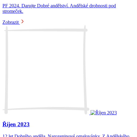
PF 2024. Darujte Dobré andělství. Andělské drobnosti pod
stromeček.
Zobrazit
Říjen 2023
12 let Dobrého anděla. Narozeninové omalovánky. Z Andělského