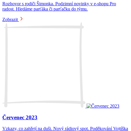
Rozhovor s rodiči Šimonka. Podzimní novinky v e-shopu Pro
radost. Hledáme parťáka či parťačku do týmu.
Zobrazit
Červenec 2023
Vzkazy, co zahřejí na duši. Nový rádiový spot. Poděkování Vojtíška