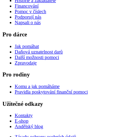
Historie a zakladatelé
Financování
Pomoc v číslech
Podporují nás
Napsali o nás
Pro dárce
Jak pomáhat
Daňová uznatelnost darů
Další možnosti pomoci
Zpravodaje
Pro rodiny
Komu a jak pomáháme
Pravidla poskytování finanční pomoci
Užitečné odkazy
Kontakty
E-shop
Andělský blog
Zásady ochrany osobních údajů