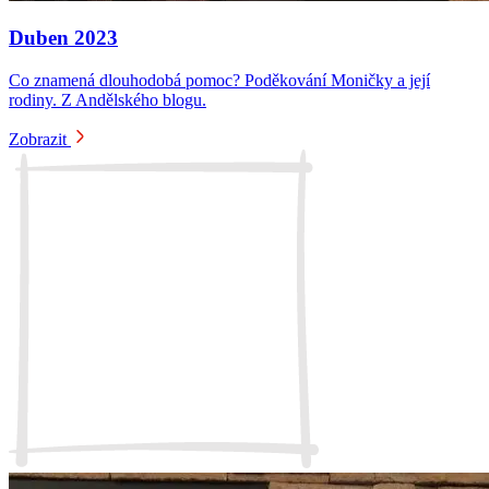
Duben 2023
Co znamená dlouhodobá pomoc? Poděkování Moničky a její
rodiny. Z Andělského blogu.
Zobrazit