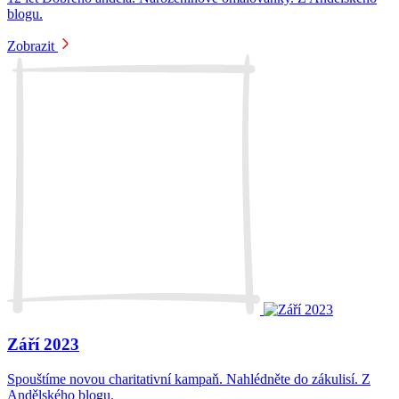
blogu.
Zobrazit
Září 2023
Spouštíme novou charitativní kampaň. Nahlédněte do zákulisí. Z
Andělského blogu.