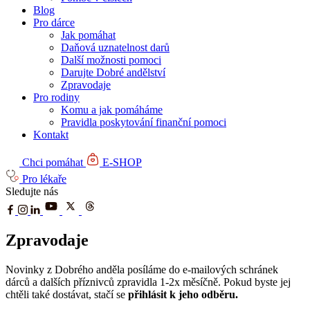
Blog
Pro dárce
Jak pomáhat
Daňová uznatelnost darů
Další možnosti pomoci
Darujte Dobré andělství
Zpravodaje
Pro rodiny
Komu a jak pomáháme
Pravidla poskytování finanční pomoci
Kontakt
Chci pomáhat
E-SHOP
Pro lékaře
Sledujte nás
Zpravodaje
Novinky z Dobrého anděla posíláme do e-mailových schránek
dárců a dalších příznivců zpravidla 1-2x měsíčně. Pokud byste jej
chtěli také dostávat, stačí se
přihlásit k jeho odběru.