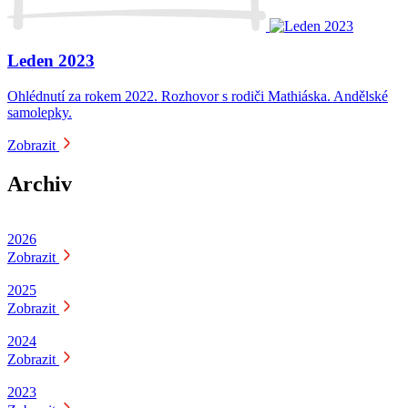
Leden 2023
Ohlédnutí za rokem 2022. Rozhovor s rodiči Mathiáska. Andělské
samolepky.
Zobrazit
Archiv
2026
Zobrazit
2025
Zobrazit
2024
Zobrazit
2023