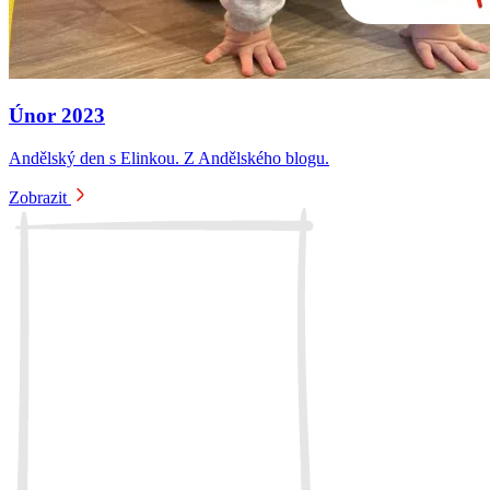
Únor 2023
Andělský den s Elinkou. Z Andělského blogu.
Zobrazit