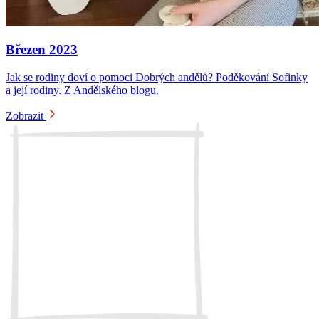
Březen 2023
Jak se rodiny doví o pomoci Dobrých andělů? Poděkování Sofinky
a její rodiny. Z Andělského blogu.
Zobrazit