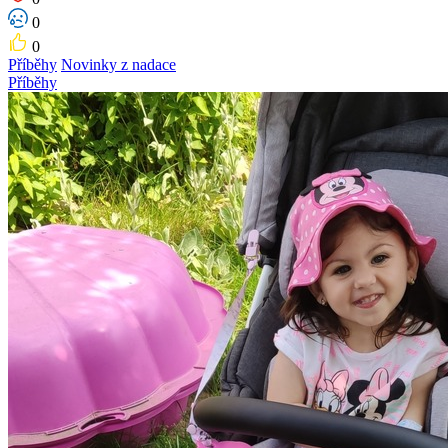
0
0
Příběhy
Novinky z nadace
Příběhy