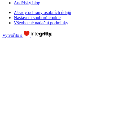
Andělský blog
Zásady ochrany osobních údajů
Nastavení souborů cookie
Všeobecné nadační podmínky
Vytvořilo s