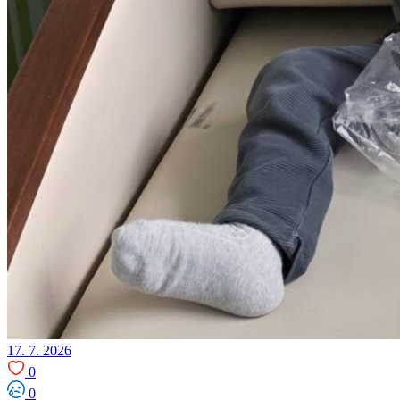
17. 7. 2026
0
0