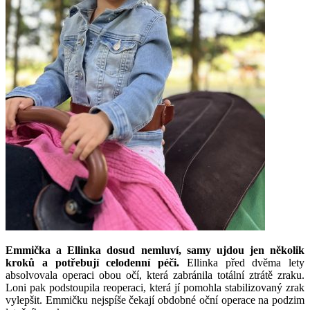
Emmička a Ellinka dosud nemluví, samy ujdou jen několik
kroků a potřebují celodenní péči.
Ellinka před dvěma lety
absolvovala operaci obou očí, která zabránila totální ztrátě zraku.
Loni pak podstoupila reoperaci, která jí pomohla stabilizovaný zrak
vylepšit. Emmičku nejspíše čekají obdobné oční operace na podzim