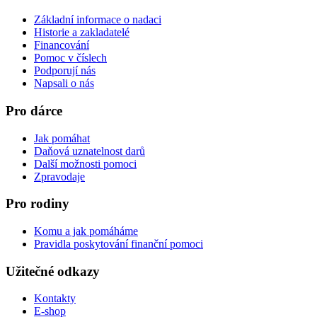
Základní informace o nadaci
Historie a zakladatelé
Financování
Pomoc v číslech
Podporují nás
Napsali o nás
Pro dárce
Jak pomáhat
Daňová uznatelnost darů
Další možnosti pomoci
Zpravodaje
Pro rodiny
Komu a jak pomáháme
Pravidla poskytování finanční pomoci
Užitečné odkazy
Kontakty
E-shop