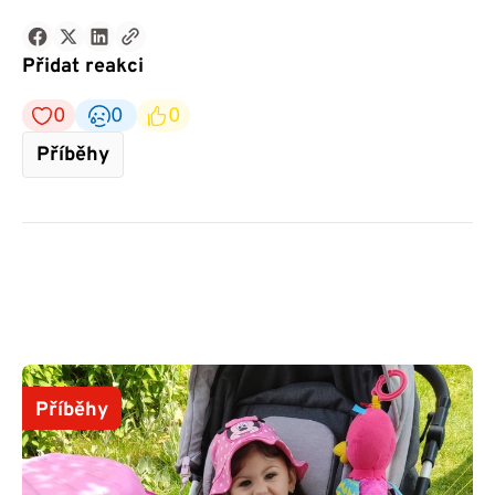
Přidat reakci
0
0
0
Příběhy
Příběhy