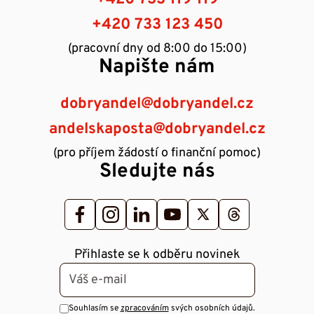
+420 733 123 450
(pracovní dny od 8:00 do 15:00)
Napište nám
dobryandel@dobryandel.cz
andelskaposta@dobryandel.cz
(pro příjem žádostí o finanční pomoc)
Sledujte nás
Přihlaste se k odběru novinek
Souhlasím se
zpracováním
svých osobních údajů.