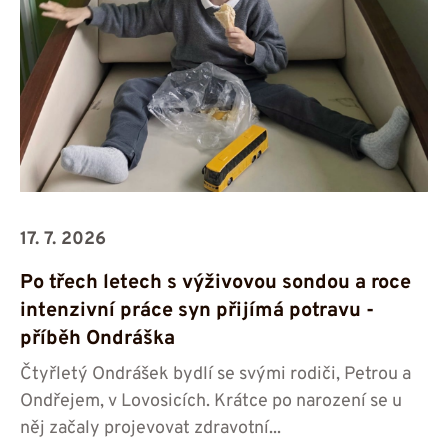
17. 7. 2026
Po třech letech s výživovou sondou a roce
intenzivní práce syn přijímá potravu -⁠⁠⁠⁠⁠⁠
příběh Ondráška
Čtyřletý Ondrášek bydlí se svými rodiči, Petrou a
Ondřejem, v Lovosicích. Krátce po narození se u
něj začaly projevovat zdravotní...