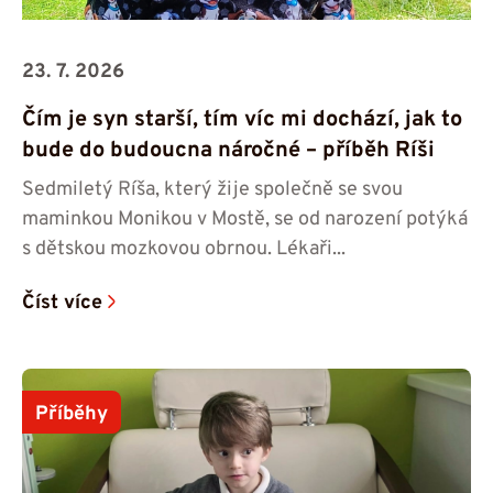
23. 7. 2026
Čím je syn starší, tím víc mi dochází, jak to
bude do budoucna náročné – příběh Ríši
Sedmiletý Ríša, který žije společně se svou
maminkou Monikou v Mostě, se od narození potýká
s dětskou mozkovou obrnou. Lékaři...
Číst více
Příběhy