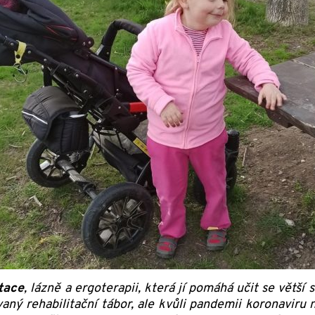
tace
, lázně a ergoterapii, která jí pomáhá učit se větš
aný rehabilitační tábor, ale kvůli pandemii koronaviru