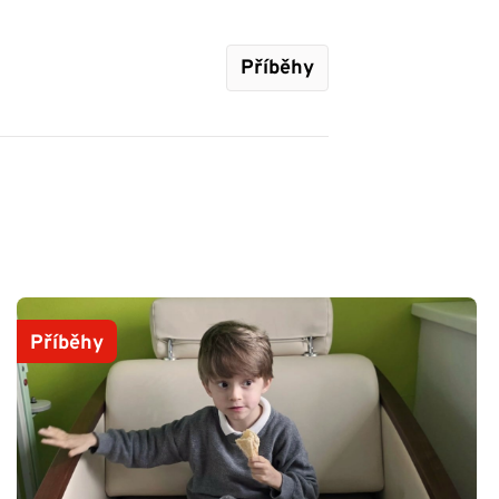
Příběhy
Příběhy