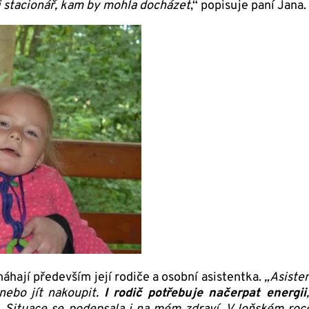
i stacionář, kam by mohla docházet
,“ popisuje paní Jana.
hají především její rodiče a osobní asistentka.
„Asiste
nebo jít nakoupit.
I rodič potřebuje načerpat energii