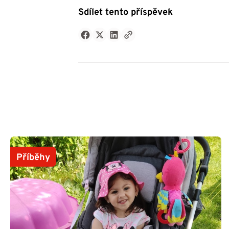
Sdílet tento příspěvek
Příběhy