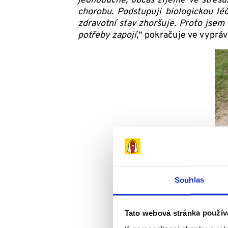
jednoduché, občas žijeme ve stresu
chorobu. Podstupuji biologickou lé
zdravotní stav zhoršuje. Proto jsem
potřeby zapojí,
“ pokračuje ve vypráv
Souhlas
Tato webová stránka použív