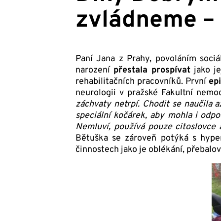
zvládneme – 
Paní Jana z Prahy, povoláním sociá
narození
přestala prospívat
jako je
rehabilitačních pracovníků. První
ep
neurologii v pražské Fakultní nemoc
záchvaty netrpí. Chodit se naučila a
speciální kočárek, aby mohla i odpo
Nemluví, používá pouze citoslovce
Bětuška se zároveň potýká s hyper
činnostech jako je oblékání, přebalov