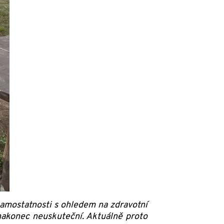
í samostatnosti s ohledem na zdravotní
 nakonec neuskuteční. Aktuálně proto