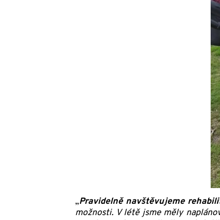
„
Pravidelně navštěvujeme rehabili
možnosti. V létě jsme měly naplánov