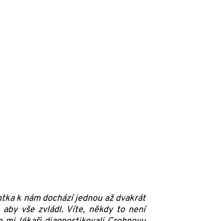
ntka k nám
dochází jednou až dvakrát
, aby vše zvládl. Víte, někdy to není