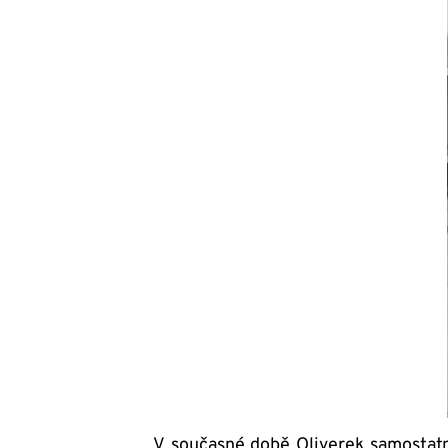
V současné době Oliverek samostatn