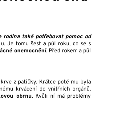
e rodina také potřebovat pomoc od
ku. Je tomu šest a půl roku, co se s
vzácné onemocnění
. Před rokem a půl
krve z patičky. Krátce poté mu byla
lnému krvácení do vnitřních orgánů.
kovou obrnu
. Kvůli ní má problémy