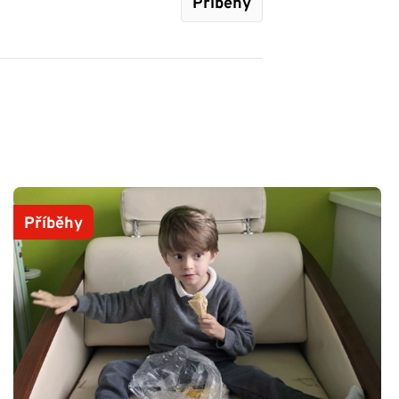
Příběhy
Příběhy