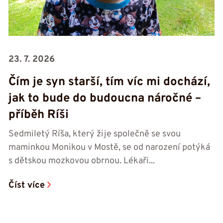
23. 7. 2026
Čím je syn starší, tím víc mi dochází,
jak to bude do budoucna náročné –
příběh Ríši
Sedmiletý Ríša, který žije společně se svou
maminkou Monikou v Mostě, se od narození potýká
s dětskou mozkovou obrnou. Lékaři...
Číst více