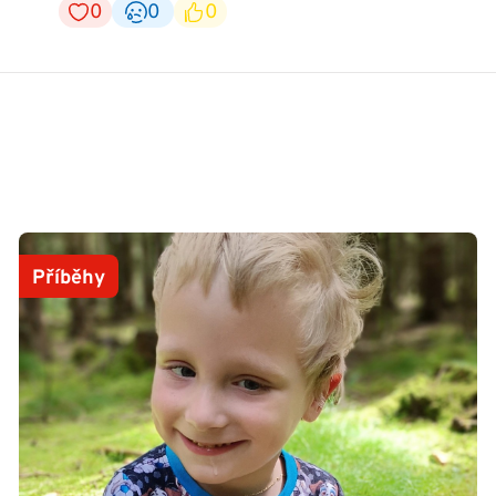
0
0
0
Příběhy