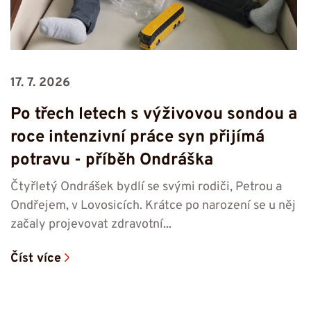
17. 7. 2026
Po třech letech s výživovou sondou a
roce intenzivní práce syn přijímá
potravu -⁠⁠⁠⁠⁠⁠ příběh Ondráška
Čtyřletý Ondrášek bydlí se svými rodiči, Petrou a
Ondřejem, v Lovosicích. Krátce po narození se u něj
začaly projevovat zdravotní...
Číst více