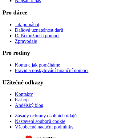
Napsali o nás
Pro dárce
Jak pomáhat
Daňová uznatelnost darů
Další možnosti pomoci
Zpravodaje
Pro rodiny
Komu a jak pomáháme
Pravidla poskytování finanční pomoci
Užitečné odkazy
Kontakty
E-shop
Andělský blog
Zásady ochrany osobních údajů
Nastavení souborů cookie
Všeobecné nadační podmínky