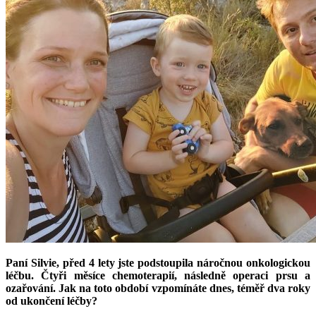
Paní Silvie, před 4 lety jste podstoupila náročnou onkologickou
léčbu. Čtyři měsíce chemoterapií, následně operaci prsu a
ozařování. Jak na toto období vzpomínáte dnes, téměř dva roky
od ukončení léčby?