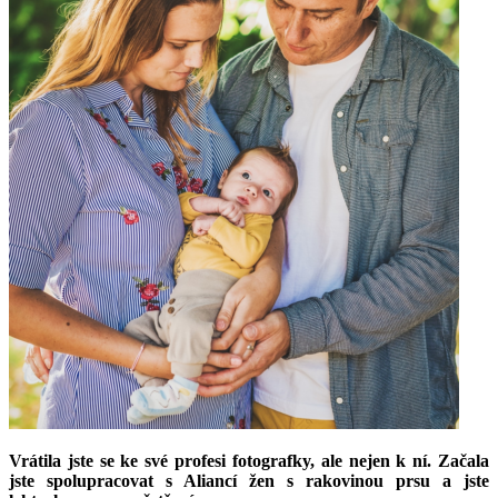
Vrátila jste se ke své profesi fotografky, ale nejen k ní. Začala
jste spolupracovat s Aliancí žen s rakovinou prsu a jste