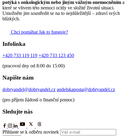
potýká s onkologickým nebo jiným vážným onemocněním
a
které se vlivem této nemoci ocitly ve složité životní situaci.
Umožněte jim soustředit se na to nejdůležitější – zdraví svých
blízkých.
Chci pomáhat
Jak to funguje?
Infolinka
+420 733 119 119
+420 733 123 450
(pracovní dny od 8:00 do 15:00)
Napište nám
dobryandel@dobryandel.cz
andelskaposta@dobryandel.cz
(pro příjem žádostí o finanční pomoc)
Sledujte nás
Přihlaste se k odběru novinek