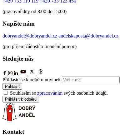
+420 733 119 119
+420 733 123 450
(pracovní dny od 8:00 do 15:00)
Napište nám
dobryandel@dobryandel.cz
andelskaposta@dobryandel.cz
(pro příjem žádostí o finanční pomoc)
Sledujte nás
Přihlaste se k odběru novinek
Přihlásit
Souhlasím se
zpracováním
svých osobních údajů.
Přihlásit k odběru
Kontakt