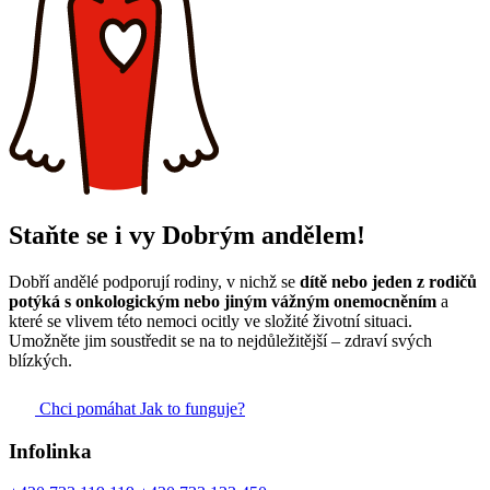
Staňte se i vy Dobrým andělem!
Dobří andělé podporují rodiny, v nichž se
dítě nebo jeden z rodičů
potýká s onkologickým nebo jiným vážným onemocněním
a
které se vlivem této nemoci ocitly ve složité životní situaci.
Umožněte jim soustředit se na to nejdůležitější – zdraví svých
blízkých.
Chci pomáhat
Jak to funguje?
Infolinka