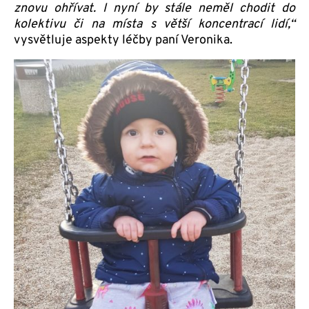
znovu ohřívat. I nyní by stále neměl chodit do
kolektivu či na místa s větší koncentrací lidí,“
vysvětluje aspekty léčby paní Veronika.