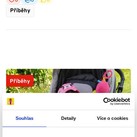
0
0
0
Příběhy
Příběhy
Souhlas
Detaily
Více o cookies