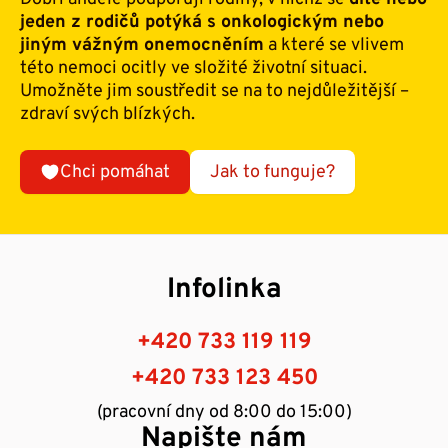
jeden z rodičů potýká s onkologickým nebo
jiným vážným onemocněním
a které se vlivem
této nemoci ocitly ve složité životní situaci.
Umožněte jim soustředit se na to nejdůležitější –
zdraví svých blízkých.
Chci pomáhat
Jak to funguje?
Infolinka
+420 733 119 119
+420 733 123 450
(pracovní dny od 8:00 do 15:00)
Napište nám