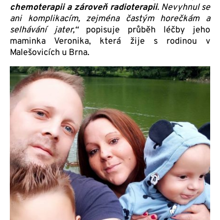
chemoterapii a zároveň radioterapii
. Nevyhnul se
ani komplikacím, zejména častým horečkám a
selhávání jater,“
popisuje průběh léčby jeho
maminka Veronika, která žije s rodinou v
Malešovicích u Brna.