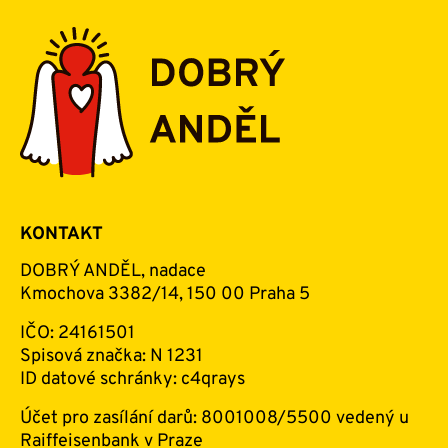
KONTAKT
DOBRÝ ANDĚL, nadace
Kmochova 3382/14, 150 00 Praha 5
IČO: 24161501
Spisová značka: N 1231
ID datové schránky: c4qrays
Účet pro zasílání darů: 8001008/5500 vedený u
Raiffeisenbank v Praze