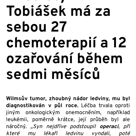
Tobiášek má za
sebou 27
chemoterapií a 12
ozařování během
sedmi měsíců
Wilmsův tumor, zhoubný nádor ledviny, mu byl
diagnostikován v půl roce.
Léčba trvala oproti
jiným onkologickým onemocněním, například
leukémii, poměrně krátce, její průběh byl ale
náročný.
„Syn nejdříve podstoupil
operaci
, při
které mu lékaři ledvinu vyndali, poté