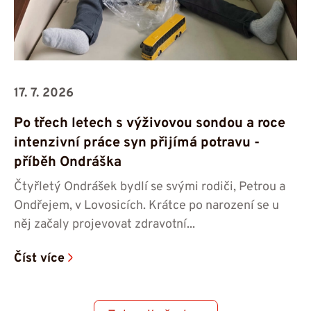
17. 7. 2026
Po třech letech s výživovou sondou a roce
intenzivní práce syn přijímá potravu -⁠⁠⁠⁠⁠⁠
příběh Ondráška
Čtyřletý Ondrášek bydlí se svými rodiči, Petrou a
Ondřejem, v Lovosicích. Krátce po narození se u
něj začaly projevovat zdravotní...
Číst více