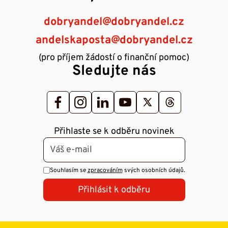
dobryandel@dobryandel.cz
andelskaposta@dobryandel.cz
(pro příjem žádostí o finanční pomoc)
Sledujte nás
Přihlaste se k odběru novinek
Souhlasím se
zpracováním
svých osobních údajů.
Přihlásit k odběru