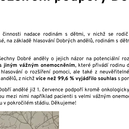
 činnosti nadace rodinám s dětmi, v nichž se rodi
, na základě hlasování Dobrých andělů, rodinám s dětmi
šechny Dobré anděly o jejich názor na potenciální ro
á s jiným vážným onemocněním
, které přivádí rodinu
lasování o rozšíření pomoci, ale také z neuvěřiteln
 andělů, z nichž
více než 99,6 % vyjádřilo souhlas
s po
obří andělé již 1. července podpoří kromě onkologick
ou mezi nimi například pacienti s velmi vážným onemo
ou v pokročilém stádiu. Děkujeme!