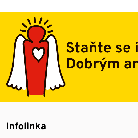
Staňte se 
Dobrým a
Infolinka