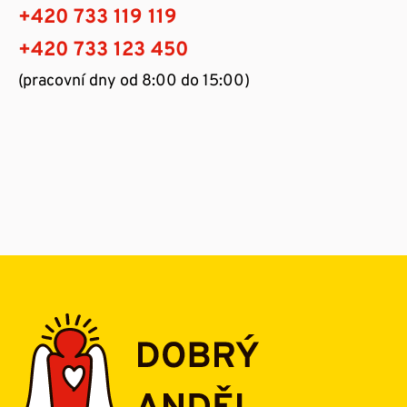
+420 733 119 119
+420 733 123 450
(pracovní dny od 8:00 do 15:00)