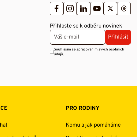
Přihlaste se k odběru novinek
Přihlásit
Souhlasím se
zpracováním
svých osobních
údajů.
RCE
PRO RODINY
hat
Komu a jak pomáháme