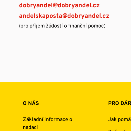
dobryandel@dobryandel.cz
andelskaposta@dobryandel.cz
(pro příjem žádostí o finanční pomoc)
O NÁS
PRO DÁ
Základní informace o
Jak pomá
nadaci