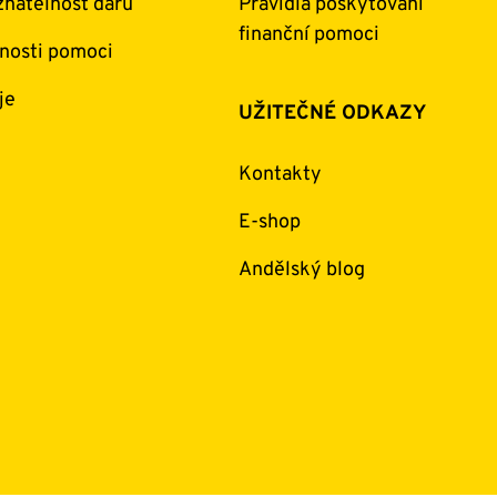
natelnost darů
Pravidla poskytování
finanční pomoci
nosti pomoci
je
UŽITEČNÉ ODKAZY
Kontakty
E-shop
Andělský blog