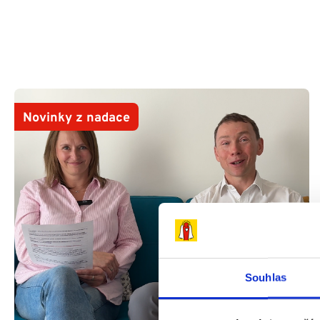
Novinky z nadace
Souhlas