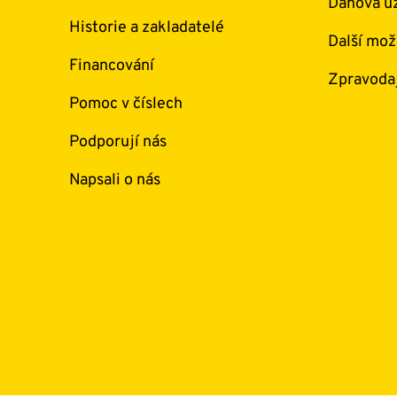
Daňová uz
Historie a zakladatelé
Další mož
Financování
Zpravoda
Pomoc v číslech
Podporují nás
Napsali o nás