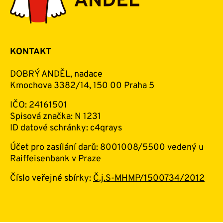
KONTAKT
DOBRÝ ANDĚL, nadace
Kmochova 3382/14, 150 00 Praha 5
IČO: 24161501
Spisová značka: N 1231
ID datové schránky: c4qrays
Účet pro zasílání darů: 8001008/5500 vedený u
Raiffeisenbank v Praze
Číslo veřejné sbírky:
Č.j.S-MHMP/1500734/2012