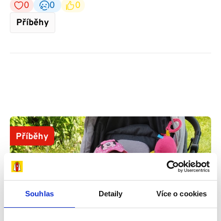
0
0
0
Příběhy
Příběhy
Souhlas
Detaily
Více o cookies