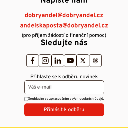
Napište nám
dobryandel@dobryandel.cz
andelskaposta@dobryandel.cz
(pro příjem žádostí o finanční pomoc)
Sledujte nás
Přihlaste se k odběru novinek
Souhlasím se
zpracováním
svých osobních údajů.
Přihlásit k odběru