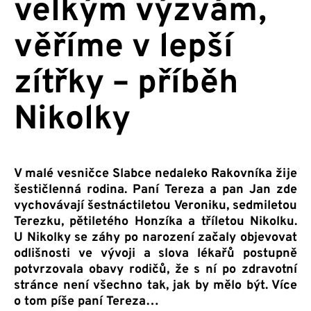
velkým výzvám,
věříme v lepší
zítřky – příběh
Nikolky
V malé vesničce Slabce nedaleko Rakovníka žije
šestičlenná rodina. Paní Tereza a pan Jan zde
vychovávají šestnáctiletou Veroniku, sedmiletou
Terezku, pětiletého Honzíka a tříletou Nikolku.
U Nikolky se záhy po narození začaly objevovat
odlišnosti ve vývoji a slova lékařů postupně
potvrzovala obavy rodičů, že s ní po zdravotní
stránce není všechno tak, jak by mělo být. Více
o tom píše paní Tereza…