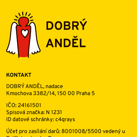
KONTAKT
DOBRÝ ANDĚL, nadace
Kmochova 3382/14, 150 00 Praha 5
IČO: 24161501
Spisová značka: N 1231
ID datové schránky: c4qrays
Účet pro zasílání darů: 8001008/5500 vedený u