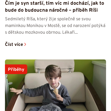
Čím je syn starší, tím víc mi dochází, jak to
bude do budoucna náročné – příběh Ríši
Sedmiletý Ríša, který žije společně se svou
maminkou Monikou v Mostě, se od narození potýká
s dětskou mozkovou obrnou. Lékaři...
Číst více
Příběhy