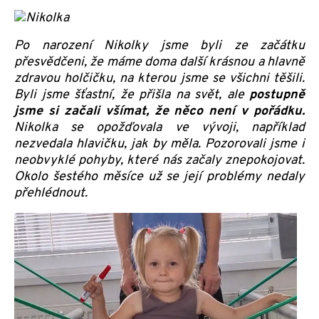
Po narození Nikolky jsme byli ze začátku
přesvědčeni, že máme doma další krásnou a hlavně
zdravou holčičku, na kterou jsme se všichni těšili.
Byli jsme šťastní, že přišla na svět, ale
postupně
jsme si začali všímat, že něco není v pořádku.
Nikolka se opožďovala ve vývoji, například
nezvedala hlavičku, jak by měla. Pozorovali jsme i
neobvyklé pohyby, které nás začaly znepokojovat.
Okolo šestého měsíce už se její problémy nedaly
přehlédnout.