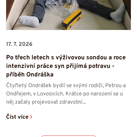
17. 7. 2026
Po třech letech s výživovou sondou a roce
intenzivní práce syn přijímá potravu -⁠⁠⁠⁠⁠⁠
příběh Ondráška
Čtyřletý Ondrášek bydlí se svými rodiči, Petrou a
Ondřejem, v Lovosicích. Krátce po narození se u
něj začaly projevovat zdravotní...
Číst více