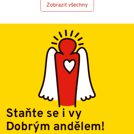
Zobrazit všechny
Staňte se i vy
Dobrým andělem!