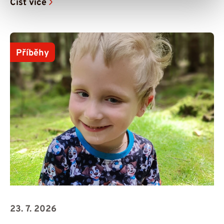
Číst více
Příběhy
23. 7. 2026