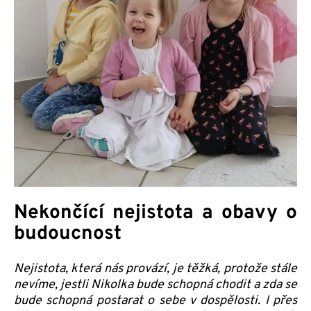
Nekončící nejistota a obavy o
budoucnost
Nejistota, která nás provází, je těžká, protože stále
nevíme, jestli Nikolka bude schopná chodit a zda se
bude schopná postarat o sebe v dospělosti. I přes