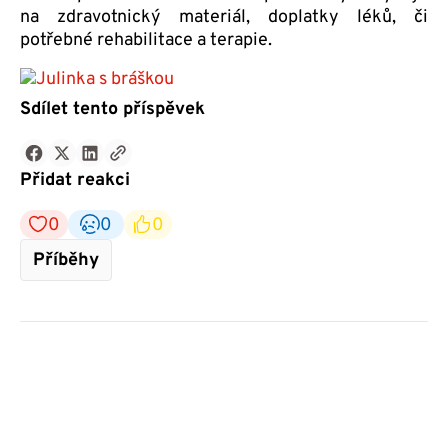
na zdravotnický materiál, doplatky léků, či
potřebné rehabilitace a terapie.
Sdílet tento příspěvek
Přidat reakci
0
0
0
Příběhy