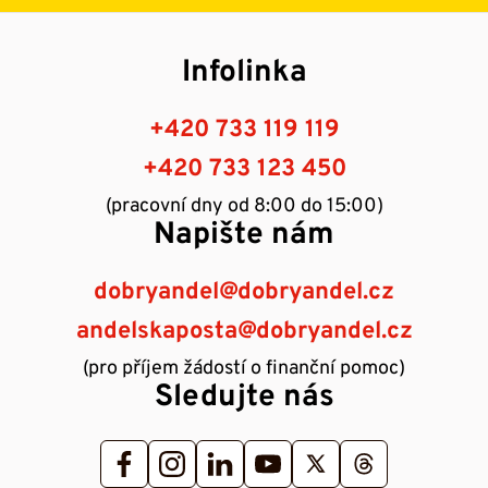
Infolinka
+420 733 119 119
+420 733 123 450
(pracovní dny od 8:00 do 15:00)
Napište nám
dobryandel@dobryandel.cz
andelskaposta@dobryandel.cz
(pro příjem žádostí o finanční pomoc)
Sledujte nás