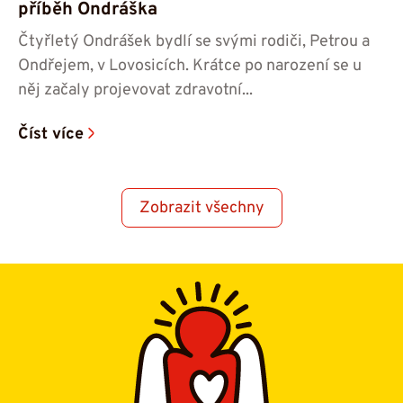
příběh Ondráška
Čtyřletý Ondrášek bydlí se svými rodiči, Petrou a
Ondřejem, v Lovosicích. Krátce po narození se u
něj začaly projevovat zdravotní...
Číst více
Zobrazit všechny