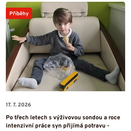
Příběhy
17. 7. 2026
Po třech letech s výživovou sondou a roce
intenzivní práce syn přijímá potravu -⁠⁠⁠⁠⁠⁠