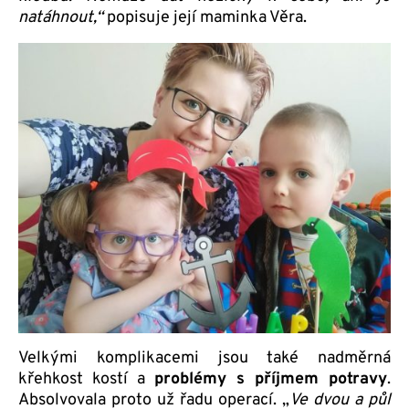
natáhnout,“
popisuje její maminka Věra.
Velkými komplikacemi jsou také nadměrná
křehkost kostí a
problémy s příjmem potravy
.
Absolvovala proto už řadu operací. „
Ve dvou a půl