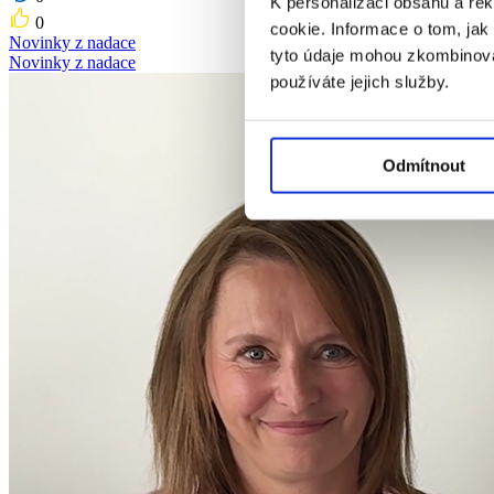
K personalizaci obsahu a re
0
cookie. Informace o tom, jak
Novinky z nadace
tyto údaje mohou zkombinovat
Novinky z nadace
používáte jejich služby.
Odmítnout