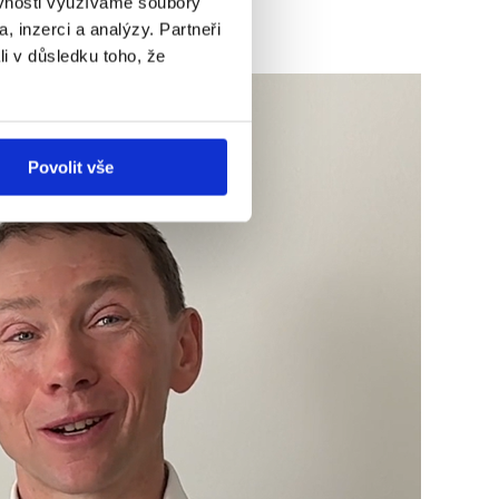
ěvnosti využíváme soubory
, inzerci a analýzy. Partneři
li v důsledku toho, že
Povolit vše