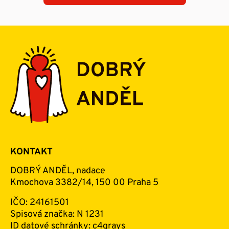
KONTAKT
DOBRÝ ANDĚL, nadace
Kmochova 3382/14, 150 00 Praha 5
IČO: 24161501
Spisová značka: N 1231
ID datové schránky: c4qrays