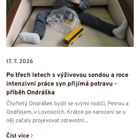
17. 7. 2026
Po třech letech s výživovou sondou a roce
intenzivní práce syn přijímá potravu -⁠⁠⁠⁠⁠⁠
příběh Ondráška
Čtyřletý Ondrášek bydlí se svými rodiči, Petrou a
Ondřejem, v Lovosicích. Krátce po narození se u
něj začaly projevovat zdravotní...
Číst více