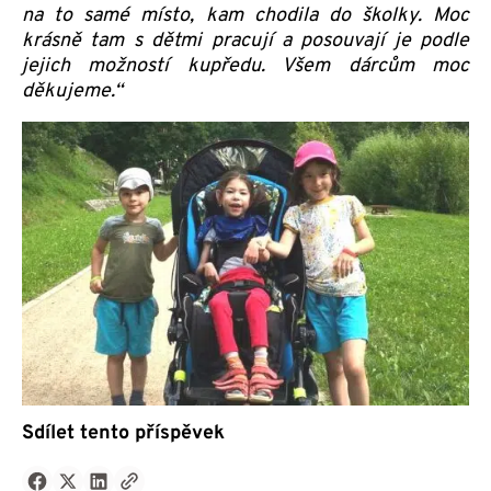
na to samé místo, kam chodila do školky. Moc
krásně tam s dětmi pracují a posouvají je podle
jejich možností kupředu. Všem dárcům moc
děkujeme.“
Sdílet tento příspěvek