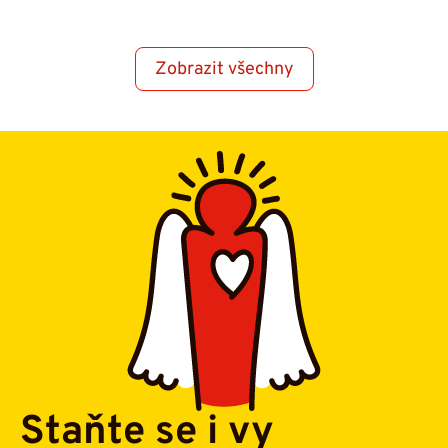
Zobrazit všechny
Staňte se i vy