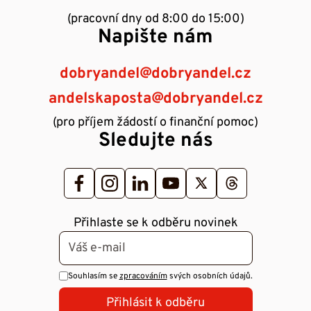
(pracovní dny od 8:00 do 15:00)
Napište nám
dobryandel@dobryandel.cz
andelskaposta@dobryandel.cz
(pro příjem žádostí o finanční pomoc)
Sledujte nás
Přihlaste se k odběru novinek
Souhlasím se
zpracováním
svých osobních údajů.
Přihlásit k odběru