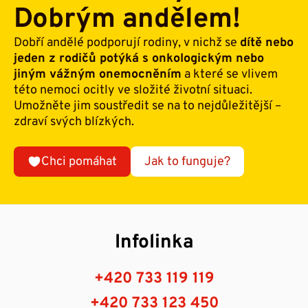
Dobrým andělem!
Dobří andělé podporují rodiny, v nichž se
dítě nebo
jeden z rodičů potýká s onkologickým nebo
jiným vážným onemocněním
a které se vlivem
této nemoci ocitly ve složité životní situaci.
Umožněte jim soustředit se na to nejdůležitější –
zdraví svých blízkých.
Chci pomáhat
Jak to funguje?
Infolinka
+420 733 119 119
+420 733 123 450