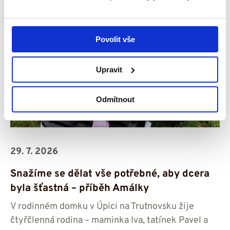
Povolit vše
Upravit
Odmítnout
29. 7. 2026
Snažíme se dělat vše potřebné, aby dcera
byla šťastná – příběh Amálky
V rodinném domku v Úpici na Trutnovsku žije
čtyřčlenná rodina – maminka Iva, tatínek Pavel a