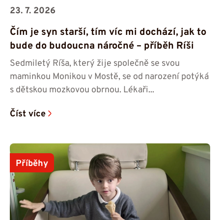
23. 7. 2026
Čím je syn starší, tím víc mi dochází, jak to
bude do budoucna náročné – příběh Ríši
Sedmiletý Ríša, který žije společně se svou
maminkou Monikou v Mostě, se od narození potýká
s dětskou mozkovou obrnou. Lékaři...
Číst více
Příběhy