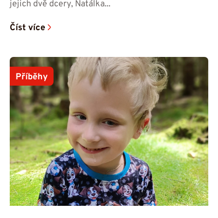
jejich dvě dcery, Natálka...
Číst více
Příběhy