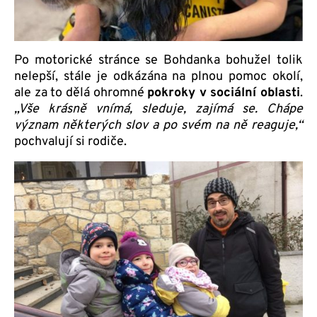
Po motorické stránce se Bohdanka bohužel tolik
nelepší, stále je odkázána na plnou pomoc okolí,
ale za to dělá ohromné
pokroky v sociální oblasti
.
„Vše krásně vnímá, sleduje, zajímá se. Chápe
význam některých slov a po svém na ně reaguje,“
pochvalují si rodiče.