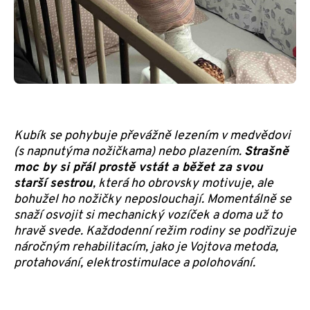
Kubík se pohybuje převážně lezením v medvědovi
(s napnutýma nožičkama) nebo plazením.
Strašně
moc by si přál prostě vstát a běžet za svou
starší sestrou
, která ho obrovsky motivuje, ale
bohužel ho nožičky neposlouchají. Momentálně se
snaží osvojit si mechanický vozíček a doma už to
hravě svede. Každodenní režim rodiny se podřizuje
náročným rehabilitacím, jako je Vojtova metoda,
protahování, elektrostimulace a polohování.