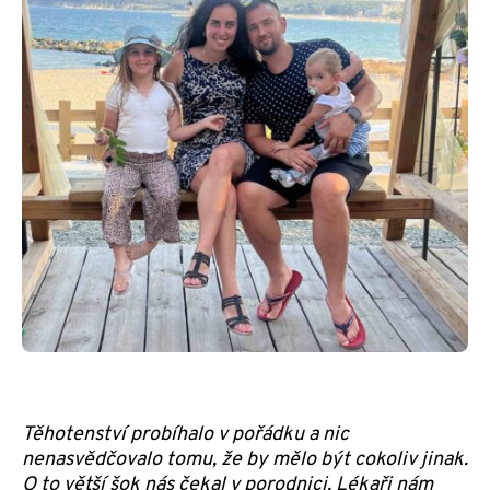
Těhotenství probíhalo v pořádku a nic
nenasvědčovalo tomu, že by mělo být cokoliv jinak.
O to větší šok nás čekal v porodnici. Lékaři nám