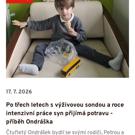
17. 7. 2026
Po třech letech s výživovou sondou a roce
intenzivní práce syn přijímá potravu -⁠⁠⁠⁠⁠⁠
příběh Ondráška
Čtyřletý Ondrášek bydlí se svými rodiči, Petrou a