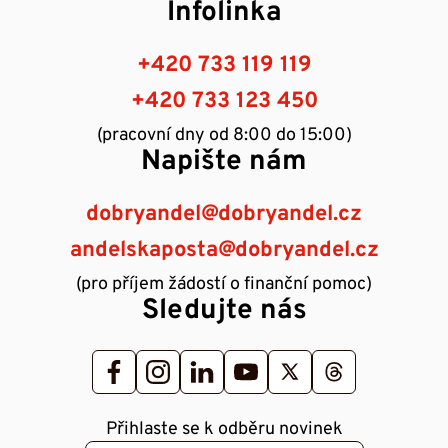
Infolinka
+420 733 119 119
+420 733 123 450
(pracovní dny od 8:00 do 15:00)
Napište nám
dobryandel@dobryandel.cz
andelskaposta@dobryandel.cz
(pro příjem žádostí o finanční pomoc)
Sledujte nás
Přihlaste se k odběru novinek