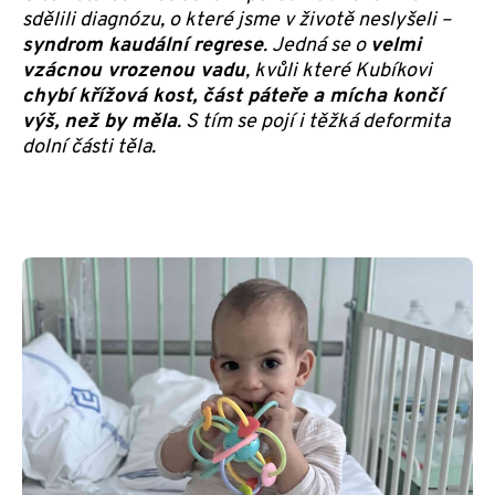
sdělili diagnózu, o které jsme v životě neslyšeli –
syndrom kaudální regrese
. Jedná se o
velmi
vzácnou vrozenou vadu
, kvůli které Kubíkovi
chybí křížová kost, část páteře a mícha končí
výš, než by měla
. S tím se pojí i těžká deformita
dolní části těla.