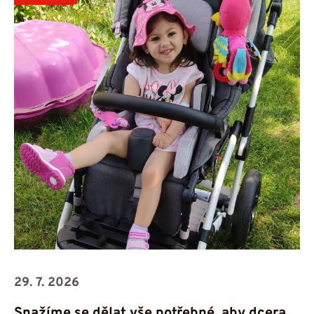
29. 7. 2026
Snažíme se dělat vše potřebné, aby dcera