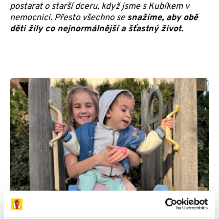
postarat o starší dceru, když jsme s Kubíkem v
nemocnici. Přesto všechno se
snažíme, aby obě
děti žily co nejnormálnější a šťastný život
.