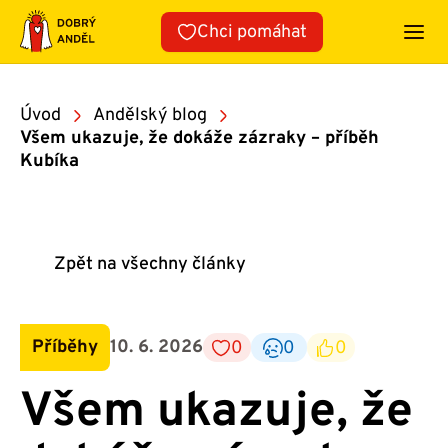
Přeskočit
Chci pomáhat
na
obsah
Úvod
Andělský blog
Všem ukazuje, že dokáže zázraky – příběh
Kubíka
Zpět na všechny články
Příběhy
10. 6. 2026
0
0
0
Všem ukazuje, že