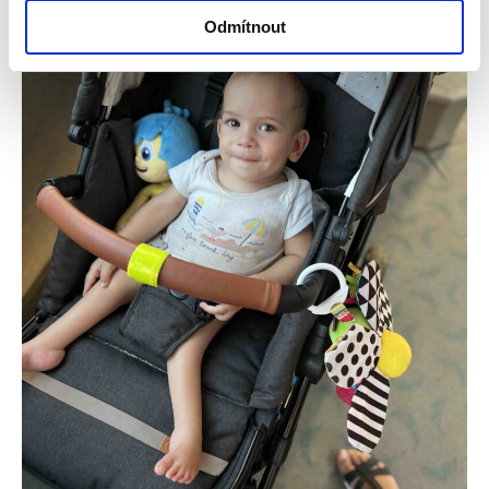
Odmítnout