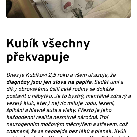
Kubík všechny
překvapuje
Dnes je Kubíkovi 2,5 roku a všem ukazuje, že
diagnózy jsou jen slova na papíře
. Sedět umí a
díky obrovskému úsilí celé rodiny se dokáže
postavit u nábytku. Je to bystrý, mentálně zdravý a
veselý kluk, který nejvíc miluje vodu, lezení,
šplhání a hlavně auta a vlaky. Přesto je jeho
každodenní realita nesmírně náročná. Trpí
neurogenním močovým měchýřem a střevem, což
znamená, že se neobejde bez léků a plenek. Kvůli