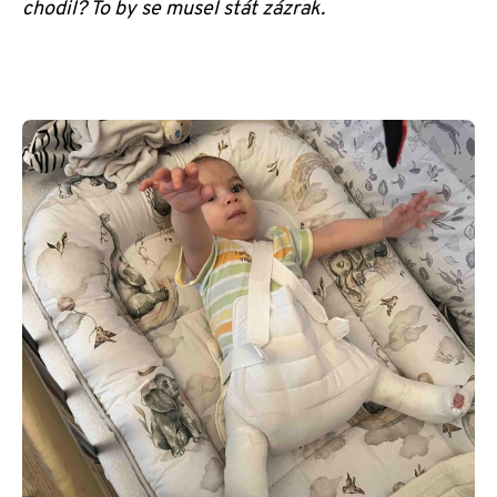
chodil? To by se musel stát zázrak.