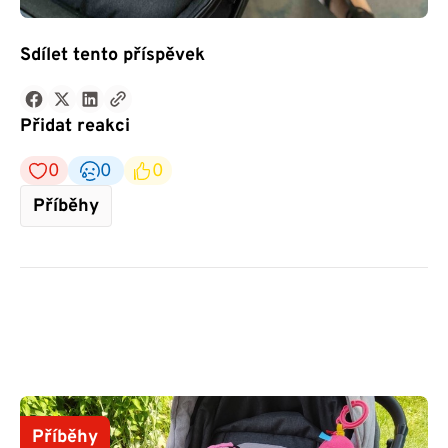
Sdílet tento příspěvek
Přidat reakci
0
0
0
Příběhy
Příběhy