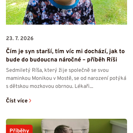
23. 7. 2026
Čím je syn starší, tím víc mi dochází, jak to
bude do budoucna náročné – příběh Ríši
Sedmiletý Ríša, který žije společně se svou
maminkou Monikou v Mostě, se od narození potýká
s dětskou mozkovou obrnou. Lékaři...
Číst více
Příběhy