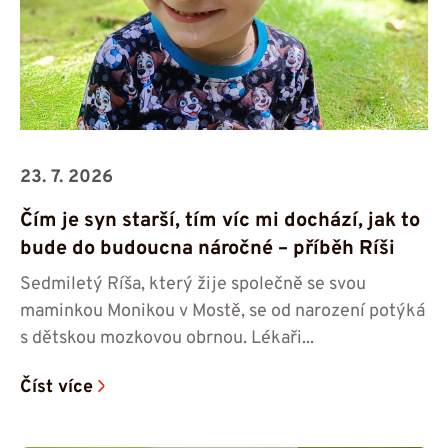
23. 7. 2026
Čím je syn starší, tím víc mi dochází, jak to
bude do budoucna náročné – příběh Ríši
Sedmiletý Ríša, který žije společně se svou
maminkou Monikou v Mostě, se od narození potýká
s dětskou mozkovou obrnou. Lékaři...
Číst více