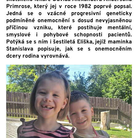
Primrose, který jej v roce 1982 poprvé popsal.
Jedná se o vzácné progresivní geneticky
podmíněné onemocnění s dosud nevyjasněnou
příčinou vzniku, které postihuje mentální,
smyslové i pohybové schopnosti pacientů.
Potýká se s ním i šestiletá Eliška, jejíž maminka
Stanislava popisuje, jak se s onemocněním
dcery rodina vyrovnává.