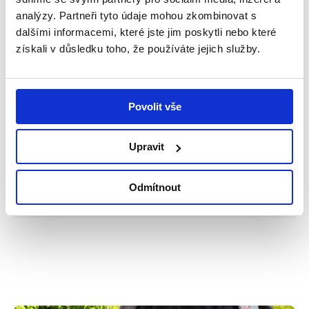
analýzy. Partneři tyto údaje mohou zkombinovat s
dalšími informacemi, které jste jim poskytli nebo které
získali v důsledku toho, že používáte jejich služby.
Sdílet tento příspěvek
Povolit vše
Přidat reakci
Upravit
0
0
0
Příběhy
Odmítnout