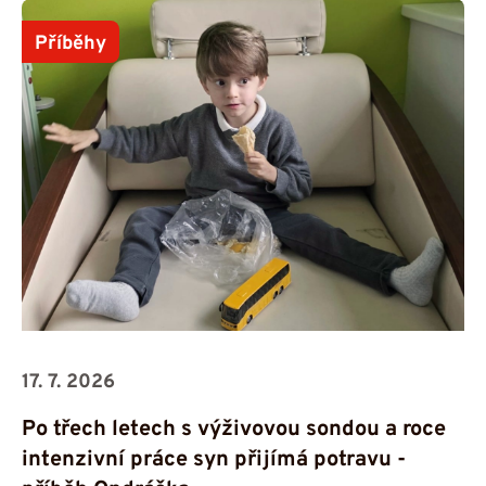
Příběhy
17. 7. 2026
Po třech letech s výživovou sondou a roce
intenzivní práce syn přijímá potravu -⁠⁠⁠⁠⁠⁠