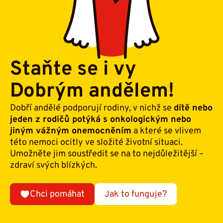
Staňte se i vy
Dobrým andělem!
Dobří andělé podporují rodiny, v nichž se
dítě nebo
jeden z rodičů potýká s onkologickým nebo
jiným vážným onemocněním
a které se vlivem
této nemoci ocitly ve složité životní situaci.
Umožněte jim soustředit se na to nejdůležitější –
zdraví svých blízkých.
Chci pomáhat
Jak to funguje?