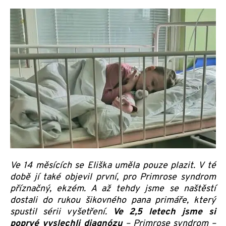
Ve 14 měsících se Eliška uměla pouze plazit. V té
době jí také objevil první, pro Primrose syndrom
příznačný, ekzém. A až tehdy jsme se naštěstí
dostali do rukou šikovného pana primáře, který
spustil sérii vyšetření.
Ve 2,5 letech jsme si
poprvé vyslechli diagnózu
– Primrose syndrom –