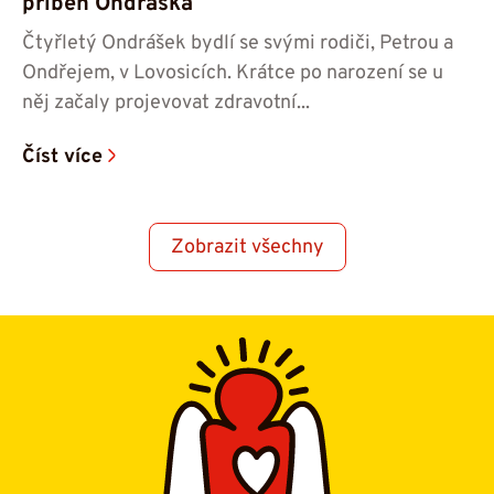
příběh Ondráška
Čtyřletý Ondrášek bydlí se svými rodiči, Petrou a
Ondřejem, v Lovosicích. Krátce po narození se u
něj začaly projevovat zdravotní...
Číst více
Zobrazit všechny