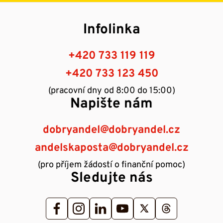
Infolinka
+420 733 119 119
+420 733 123 450
(pracovní dny od 8:00 do 15:00)
Napište nám
dobryandel@dobryandel.cz
andelskaposta@dobryandel.cz
(pro příjem žádostí o finanční pomoc)
Sledujte nás