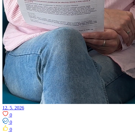
12. 5. 2026
0
0
0