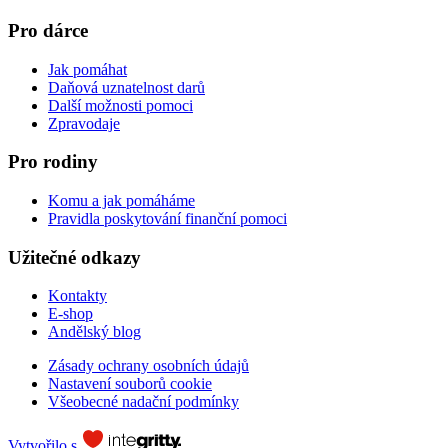
Pro dárce
Jak pomáhat
Daňová uznatelnost darů
Další možnosti pomoci
Zpravodaje
Pro rodiny
Komu a jak pomáháme
Pravidla poskytování finanční pomoci
Užitečné odkazy
Kontakty
E-shop
Andělský blog
Zásady ochrany osobních údajů
Nastavení souborů cookie
Všeobecné nadační podmínky
Vytvořilo s