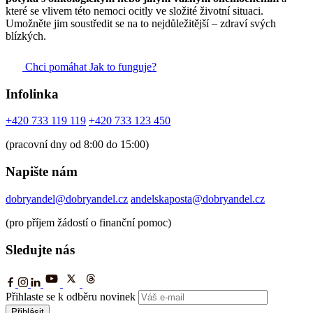
které se vlivem této nemoci ocitly ve složité životní situaci.
Umožněte jim soustředit se na to nejdůležitější – zdraví svých
blízkých.
Chci pomáhat
Jak to funguje?
Infolinka
+420 733 119 119
+420 733 123 450
(pracovní dny od 8:00 do 15:00)
Napište nám
dobryandel@dobryandel.cz
andelskaposta@dobryandel.cz
(pro příjem žádostí o finanční pomoc)
Sledujte nás
Přihlaste se k odběru novinek
Přihlásit