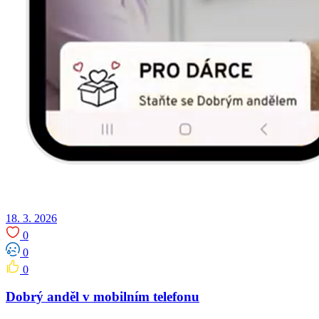
18. 3. 2026
0
0
0
Dobrý anděl v mobilním telefonu