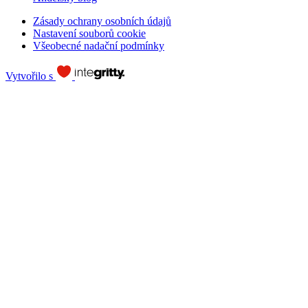
Zásady ochrany osobních údajů
Nastavení souborů cookie
Všeobecné nadační podmínky
Vytvořilo s