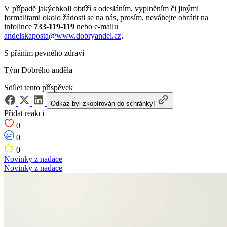
V případě jakýchkoli obtíží s odesláním, vyplněním či jinými
formalitami okolo žádosti se na nás, prosím, neváhejte obrátit na
infolince
733-119-119
nebo e-mailu
andelskaposta@www.dobryandel.cz
.
S přáním pevného zdraví
Tým Dobrého anděla
Sdílet tento příspěvek
Odkaz byl zkopírován do schránky!
Přidat reakci
0
0
0
Novinky z nadace
Novinky z nadace