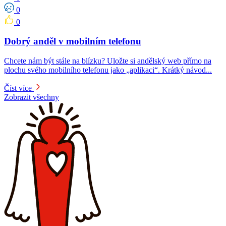
0
0
Dobrý anděl v mobilním telefonu
Chcete nám být stále na blízku? Uložte si andělský web přímo na
plochu svého mobilního telefonu jako „aplikaci“. Krátký návod...
Číst více
Zobrazit všechny