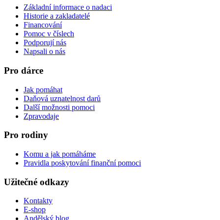
Základní informace o nadaci
Historie a zakladatelé
Financování
Pomoc v číslech
Podporují nás
Napsali o nás
Pro dárce
Jak pomáhat
Daňová uznatelnost darů
Další možnosti pomoci
Zpravodaje
Pro rodiny
Komu a jak pomáháme
Pravidla poskytování finanční pomoci
Užitečné odkazy
Kontakty
E-shop
Andělský blog