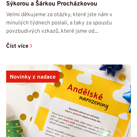
Sýkorou a Šárkou Procházkovou
Velmi děkujeme za otázky, které jste nám v
minulých týdnech poslali, a taky za spoustu
povzbudivých vzkazů, které jsme od...
Číst více
Novinky z nadace