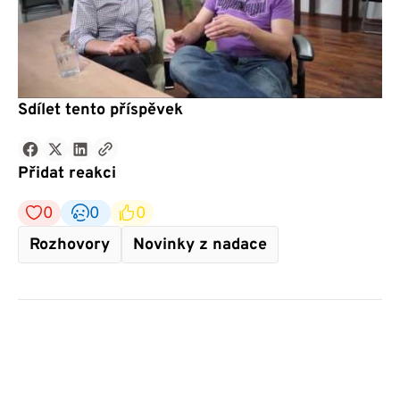
Sdílet tento příspěvek
Přidat reakci
0
0
0
Rozhovory
Novinky z nadace