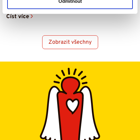
Adélkou. V roce 2016 se...
Odmítnout
Číst více
Zobrazit všechny