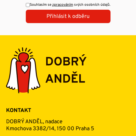
Souhlasím se
zpracováním
svých osobních údajů.
Přihlásit k odběru
KONTAKT
DOBRÝ ANDĚL, nadace
Kmochova 3382/14, 150 00 Praha 5