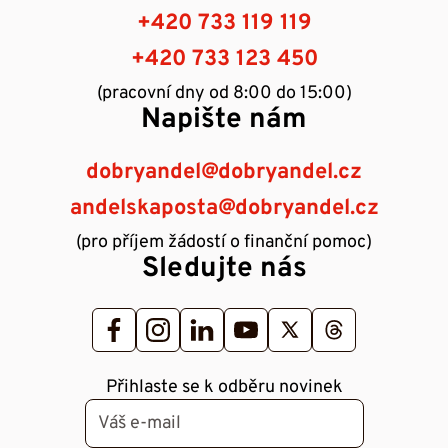
+420 733 119 119
+420 733 123 450
(pracovní dny od 8:00 do 15:00)
Napište nám
dobryandel@dobryandel.cz
andelskaposta@dobryandel.cz
(pro příjem žádostí o finanční pomoc)
Sledujte nás
Přihlaste se k odběru novinek