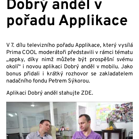
Dobrý anděl v
pořadu Applikace
V 7. dílu televizního pořadu Applikace, který vysílá
Prima COOL moderátoři představili v rámci tématu
„appky, díky nimž můžete být prospěšní svému
okolí“ i novou aplikaci Dobrý anděl v mobilu. Jako
bonus přidali i krátký rozhovor se zakladatelem
nadačního fondu Petrem Sýkorou.
Aplikaci Dobrý anděl stahujte ZDE.