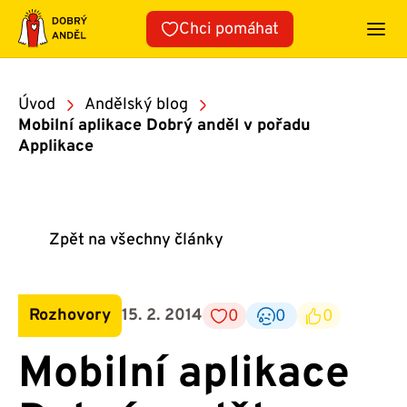
Přeskočit
Chci pomáhat
na
obsah
Úvod
Andělský blog
Mobilní aplikace Dobrý anděl v pořadu
Applikace
Zpět na všechny články
Rozhovory
15. 2. 2014
0
0
0
Mobilní aplikace