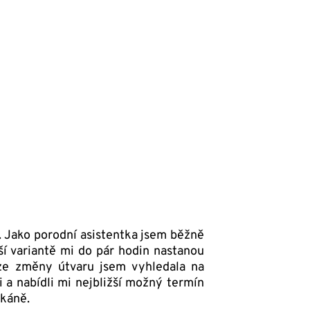
. Jako porodní asistentka jsem běžně
í variantě mi do pár hodin nastanou
ze změny útvaru jsem vyhledala na
a nabídli mi nejbližší možný termín
tkáně.