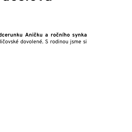
 dcerunku Aničku a ročního synka
ičovské dovolené. S rodinou jsme si