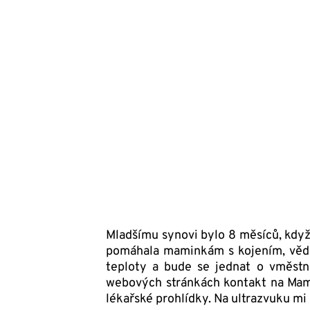
Mladšímu synovi bylo 8 měsíců, když 
pomáhala maminkám s kojením, věděl
teploty a bude se jednat o vměst
webových stránkách kontakt na Mama
lékařské prohlídky. Na ultrazvuku mi 