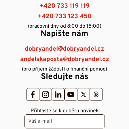
+420 733 119 119
+420 733 123 450
(pracovní dny od 8:00 do 15:00)
Napište nám
dobryandel@dobryandel.cz
andelskaposta@dobryandel.cz
(pro příjem žádostí o finanční pomoc)
Sledujte nás
Přihlaste se k odběru novinek