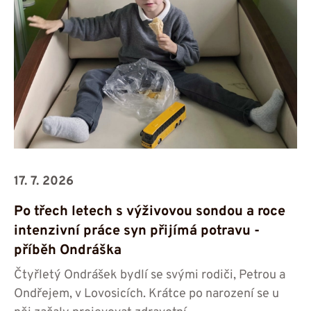
17. 7. 2026
Po třech letech s výživovou sondou a roce
intenzivní práce syn přijímá potravu -⁠⁠⁠⁠⁠⁠
příběh Ondráška
Čtyřletý Ondrášek bydlí se svými rodiči, Petrou a
Ondřejem, v Lovosicích. Krátce po narození se u