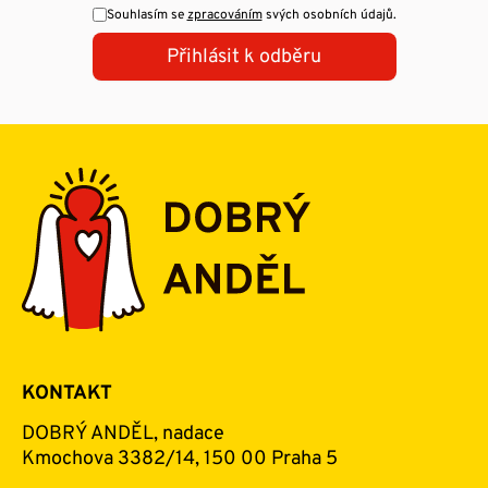
Souhlasím se
zpracováním
svých osobních údajů.
Přihlásit k odběru
KONTAKT
DOBRÝ ANDĚL, nadace
Kmochova 3382/14, 150 00 Praha 5