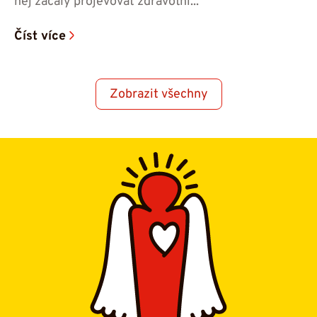
něj začaly projevovat zdravotní...
Číst více
Zobrazit všechny