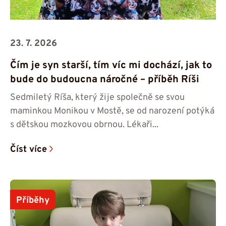
23. 7. 2026
Čím je syn starší, tím víc mi dochází, jak to
bude do budoucna náročné – příběh Ríši
Sedmiletý Ríša, který žije společně se svou
maminkou Monikou v Mostě, se od narození potýká
s dětskou mozkovou obrnou. Lékaři...
Číst více
Příběhy