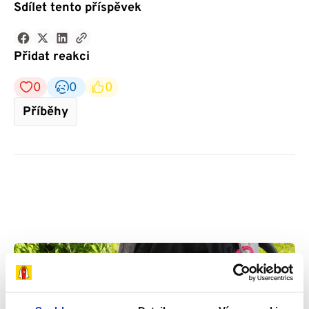
Sdílet tento příspěvek
Přidat reakci
0
0
0
Příběhy
Příběhy