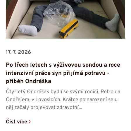
17. 7. 2026
Po třech letech s výživovou sondou a roce
intenzivní práce syn přijímá potravu -⁠⁠⁠⁠⁠⁠
příběh Ondráška
Čtyřletý Ondrášek bydlí se svými rodiči, Petrou a
Ondřejem, v Lovosicích. Krátce po narození se u
něj začaly projevovat zdravotní...
Číst více