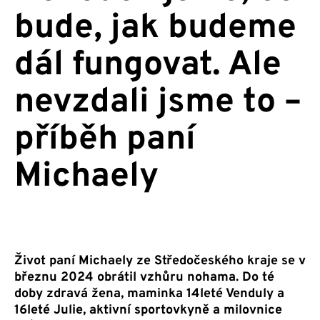
bude, jak budeme
dál fungovat. Ale
nevzdali jsme to –
příběh paní
Michaely
Život paní Michaely ze Středočeského kraje se v
březnu 2024 obrátil vzhůru nohama. Do té
doby zdravá žena, maminka 14leté Venduly a
16leté Julie, aktivní sportovkyně a milovnice