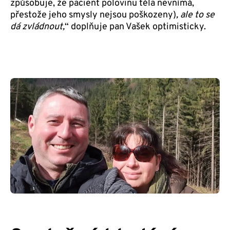
způsobuje, že pacient polovinu těla nevnímá,
přestože jeho smysly nejsou poškozeny)
, ale to se
dá zvládnout,
“ doplňuje pan Vašek optimisticky.