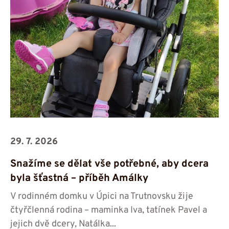
29. 7. 2026
Snažíme se dělat vše potřebné, aby dcera
byla šťastná – příběh Amálky
V rodinném domku v Úpici na Trutnovsku žije
čtyřčlenná rodina – maminka Iva, tatínek Pavel a
jejich dvě dcery, Natálka...