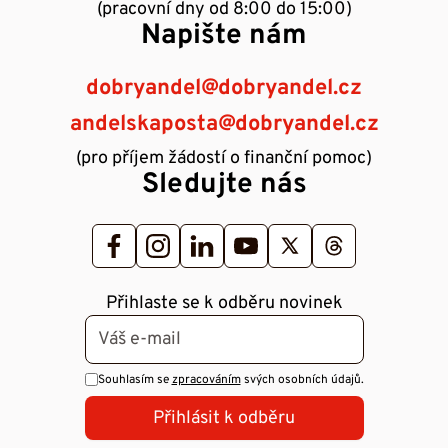
(pracovní dny od 8:00 do 15:00)
Napište nám
dobryandel@dobryandel.cz
andelskaposta@dobryandel.cz
(pro příjem žádostí o finanční pomoc)
Sledujte nás
Přihlaste se k odběru novinek
Souhlasím se
zpracováním
svých osobních údajů.
Přihlásit k odběru