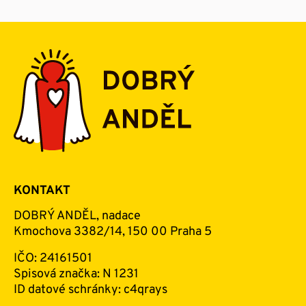
KONTAKT
DOBRÝ ANDĚL, nadace
Kmochova 3382/14, 150 00 Praha 5
IČO: 24161501
Spisová značka: N 1231
ID datové schránky: c4qrays