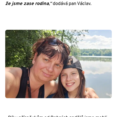
že jsme zase rodina
,“
dodává pan Václav.