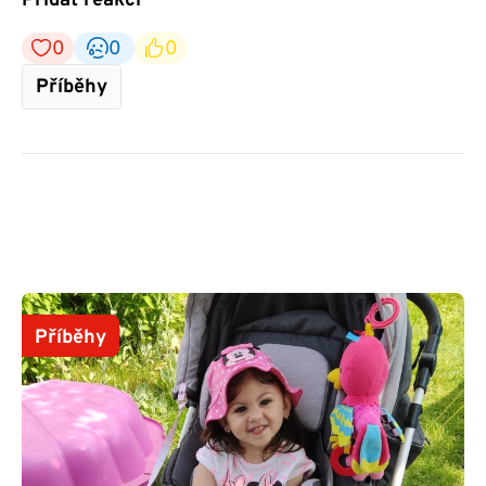
Přidat reakci
0
0
0
Příběhy
Příběhy