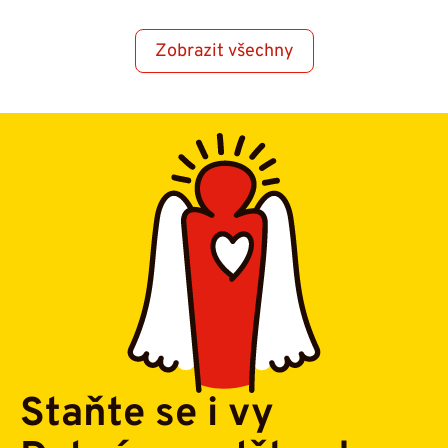
Zobrazit všechny
Staňte se i vy