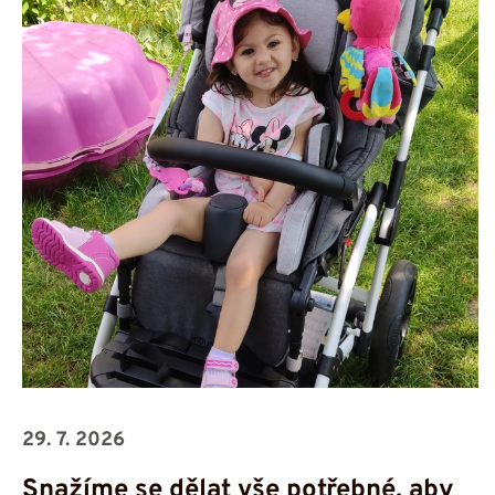
29. 7. 2026
Snažíme se dělat vše potřebné, aby