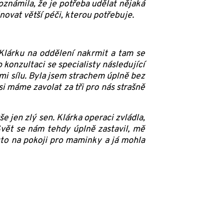
oznámila, že je potřeba udělat nějaká
ovat větší péči, kterou potřebuje.
 Klárku na oddělení nakrmit a tam se
o konzultaci se specialisty následující
mi sílu. Byla jsem strachem úplně bez
si máme zavolat za tři pro nás strašně
e jen zlý sen. Klárka operaci zvládla,
vět se nám tehdy úplně zastavil, mě
sto na pokoji pro maminky a já mohla