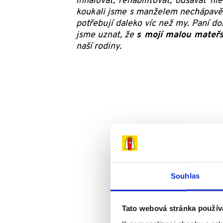
inhalovat, rehabilitovat, odsávat 
koukali jsme s manželem nechápavě.
potřebují daleko víc než my. Paní do
jsme uznat, že
s mojí malou mateř
naší rodiny.
Souhlas
Tato webová stránka použív