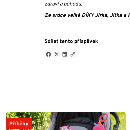
zdraví a pohodu.
Ze srdce velké DÍKY Jirka, Jitka a 
Sdílet tento příspěvek
Příběhy