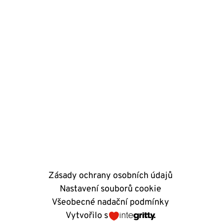
Zásady ochrany osobních údajů
Nastavení souborů cookie
Všeobecné nadační podmínky
Vytvořilo s