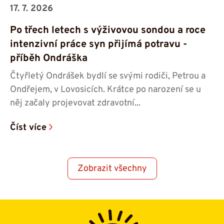
17. 7. 2026
Po třech letech s výživovou sondou a roce
intenzivní práce syn přijímá potravu -⁠⁠⁠⁠⁠⁠
příběh Ondráška
Čtyřletý Ondrášek bydlí se svými rodiči, Petrou a
Ondřejem, v Lovosicích. Krátce po narození se u
něj začaly projevovat zdravotní...
Číst více
Zobrazit všechny