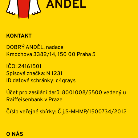
KONTAKT
DOBRÝ ANDĚL, nadace
Kmochova 3382/14, 150 00 Praha 5
IČO: 24161501
Spisová značka: N 1231
ID datové schránky: c4qrays
Účet pro zasílání darů: 8001008/5500 vedený u
Raiffeisenbank v Praze
Číslo veřejné sbírky:
Č.j.S-MHMP/1500734/2012
O NÁS