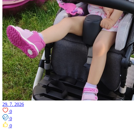
29. 7. 2026
0
0
0