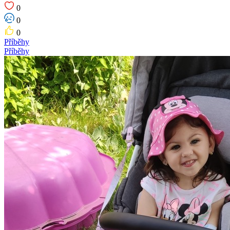
0
0
0
Příběhy
Příběhy