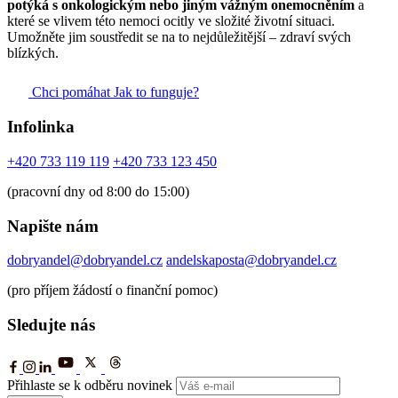
potýká s onkologickým nebo jiným vážným onemocněním
a
které se vlivem této nemoci ocitly ve složité životní situaci.
Umožněte jim soustředit se na to nejdůležitější – zdraví svých
blízkých.
Chci pomáhat
Jak to funguje?
Infolinka
+420 733 119 119
+420 733 123 450
(pracovní dny od 8:00 do 15:00)
Napište nám
dobryandel@dobryandel.cz
andelskaposta@dobryandel.cz
(pro příjem žádostí o finanční pomoc)
Sledujte nás
Přihlaste se k odběru novinek