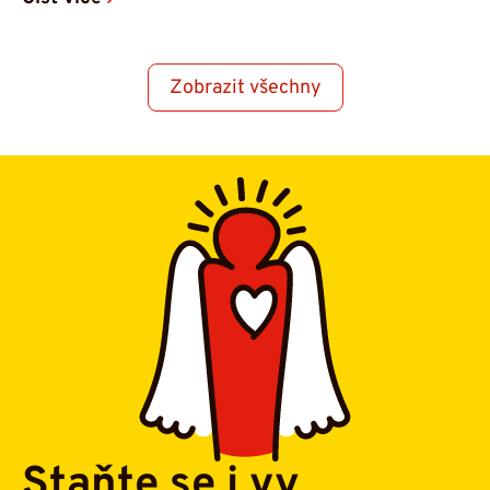
Zobrazit všechny
Staňte se i vy