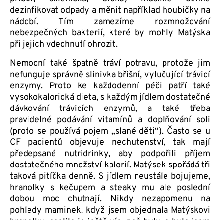
dezinfikovat odpady a měnit například houbičky na
nádobí. Tím zamezíme rozmnožování
nebezpečných bakterií, které by mohly Matýska
při jejich vdechnutí ohrozit.
Nemocní také špatně tráví potravu, protože jim
nefunguje správně slinivka břišní, vylučující trávicí
enzymy. Proto ke každodenní péči patří také
vysokokalorická dieta, s každým jídlem dostatečné
dávkování trávicích enzymů, a také třeba
pravidelné podávání vitamínů a doplňování soli
(proto se používá pojem „slané děti“). Často se u
CF pacientů objevuje nechutenství, tak mají
předepsané nutridrinky, aby podpořili příjem
dostatečného množství kalorií. Matýsek spořádá tři
taková pitíčka denně. S jídlem neustále bojujeme,
hranolky s kečupem a steaky mu ale poslední
dobou moc chutnají. Nikdy nezapomenu na
pohledy maminek, když jsem objednala Matýskovi