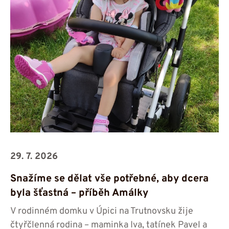
29. 7. 2026
Snažíme se dělat vše potřebné, aby dcera
byla šťastná – příběh Amálky
V rodinném domku v Úpici na Trutnovsku žije
čtyřčlenná rodina – maminka Iva, tatínek Pavel a