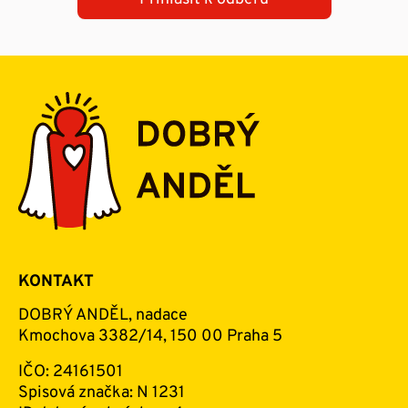
KONTAKT
DOBRÝ ANDĚL, nadace
Kmochova 3382/14, 150 00 Praha 5
IČO: 24161501
Spisová značka: N 1231