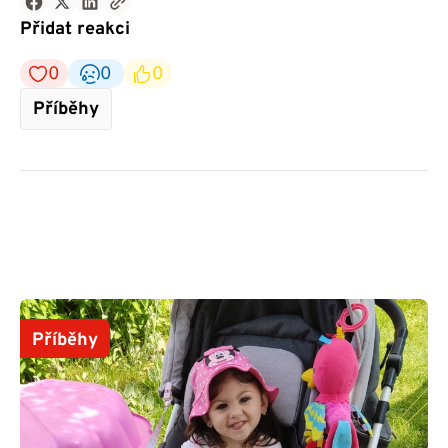
Přidat reakci
0
0
0
Příběhy
Příběhy