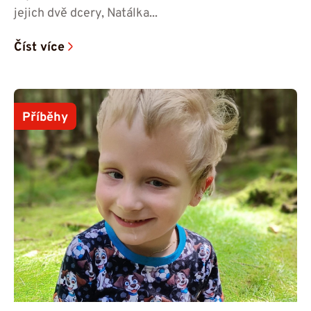
jejich dvě dcery, Natálka...
Číst více
Příběhy