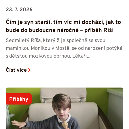
23. 7. 2026
Čím je syn starší, tím víc mi dochází, jak to
bude do budoucna náročné – příběh Ríši
Sedmiletý Ríša, který žije společně se svou
maminkou Monikou v Mostě, se od narození potýká
s dětskou mozkovou obrnou. Lékaři...
Číst více
Příběhy