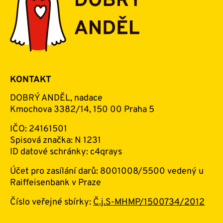
KONTAKT
DOBRÝ ANDĚL, nadace
Kmochova 3382/14, 150 00 Praha 5
IČO: 24161501
Spisová značka: N 1231
ID datové schránky: c4qrays
Účet pro zasílání darů: 8001008/5500 vedený u
Raiffeisenbank v Praze
Číslo veřejné sbírky:
Č.j.S-MHMP/1500734/2012