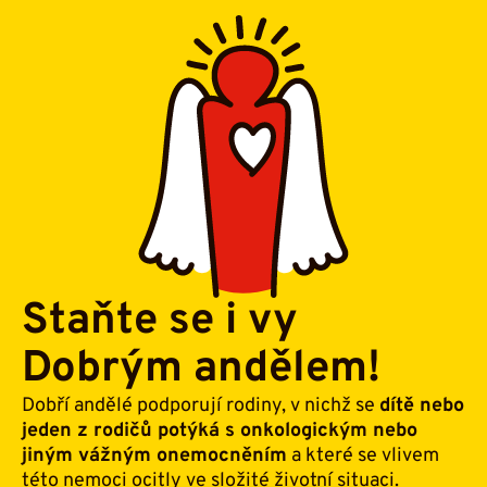
Staňte se i vy
Dobrým andělem!
Dobří andělé podporují rodiny, v nichž se
dítě nebo
jeden z rodičů potýká s onkologickým nebo
jiným vážným onemocněním
a které se vlivem
této nemoci ocitly ve složité životní situaci.