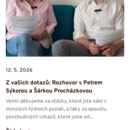
12. 5. 2026
Z vašich dotazů: Rozhovor s Petrem
Sýkorou a Šárkou Procházkovou
Velmi děkujeme za otázky, které jste nám v
minulých týdnech poslali, a taky za spoustu
povzbudivých vzkazů, které jsme od...