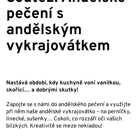
pečení s
andělským
vykrajovátkem
Nastává období, kdy kuchyně voní vanilkou,
skořicí… a dobrými skutky!
Zapojte se s námi do andělského pečení a využijte
při něm naše andělské vykrajovátko – na perníčky,
linecké, sušenky… Cokoli, co rozzáří oči vašich
blízkých. Kreativitě se meze nekladou!