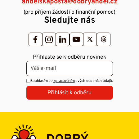
andelskaposta@dobryandel.cz
(pro příjem žádostí o finanční pomoc)
Sledujte nás
Přihlaste se k odběru novinek
Souhlasím se
zpracováním
svých osobních údajů.
Přihlásit k odběru