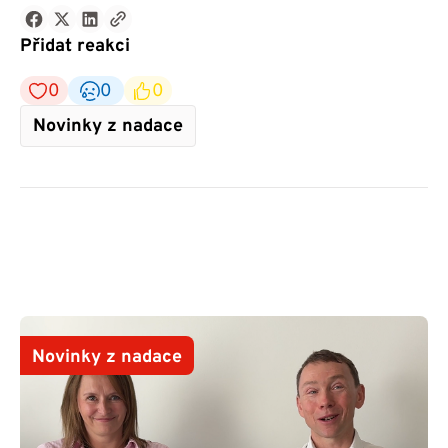
Přidat reakci
0
0
0
Novinky z nadace
Novinky z nadace