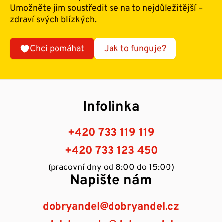
Umožněte jim soustředit se na to nejdůležitější –
zdraví svých blízkých.
Chci pomáhat
Jak to funguje?
Infolinka
+420 733 119 119
+420 733 123 450
(pracovní dny od 8:00 do 15:00)
Napište nám
dobryandel@dobryandel.cz