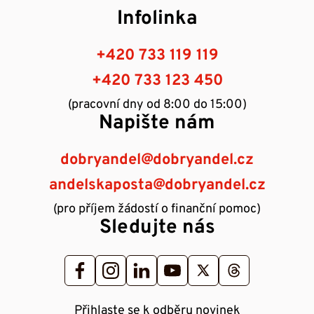
Infolinka
+420 733 119 119
+420 733 123 450
(pracovní dny od 8:00 do 15:00)
Napište nám
dobryandel@dobryandel.cz
andelskaposta@dobryandel.cz
(pro příjem žádostí o finanční pomoc)
Sledujte nás
Přihlaste se k odběru novinek