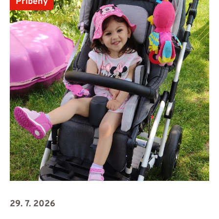
Příběhy
29. 7. 2026