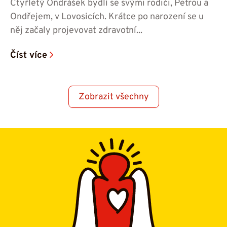
Čtyřletý Ondrášek bydlí se svými rodiči, Petrou a
Ondřejem, v Lovosicích. Krátce po narození se u
něj začaly projevovat zdravotní...
Číst více
Zobrazit všechny