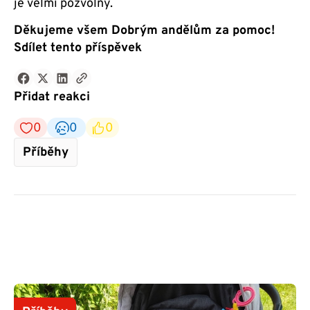
je velmi pozvolný.
Děkujeme všem Dobrým andělům za pomoc!
Sdílet tento příspěvek
Přidat reakci
0
0
0
Příběhy