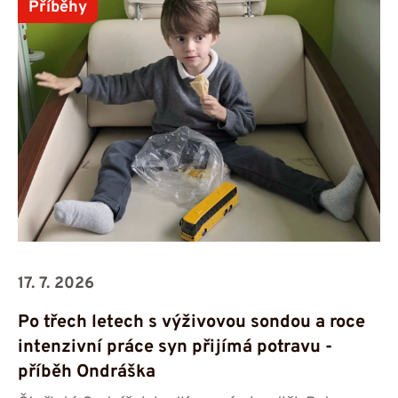
Příběhy
17. 7. 2026
Po třech letech s výživovou sondou a roce
intenzivní práce syn přijímá potravu -⁠⁠⁠⁠⁠⁠
příběh Ondráška