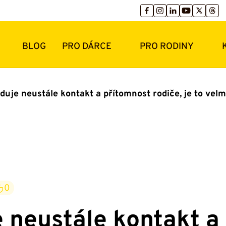
BLOG
PRO DÁRCE
PRO RODINY
duje neustále kontakt a přítomnost rodiče, je to vel
0
 neustále kontakt a