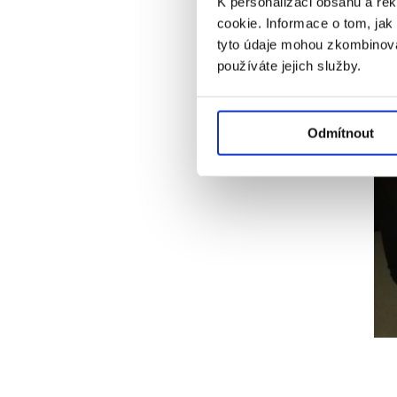
K personalizaci obsahu a re
cookie. Informace o tom, jak
tyto údaje mohou zkombinovat
používáte jejich služby.
Odmítnout