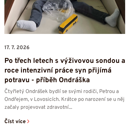
17. 7. 2026
Po třech letech s výživovou sondou a
roce intenzivní práce syn přijímá
potravu -⁠⁠⁠⁠⁠⁠ příběh Ondráška
Čtyřletý Ondrášek bydlí se svými rodiči, Petrou a
Ondřejem, v Lovosicích. Krátce po narození se u něj
začaly projevovat zdravotní...
Číst více