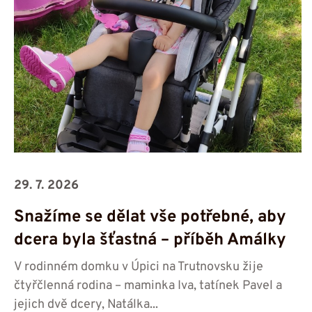
29. 7. 2026
Snažíme se dělat vše potřebné, aby
dcera byla šťastná – příběh Amálky
V rodinném domku v Úpici na Trutnovsku žije
čtyřčlenná rodina – maminka Iva, tatínek Pavel a
jejich dvě dcery, Natálka...