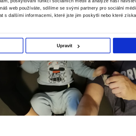
klam, poskytování funkcí sociálních médií a analýze naší návšt
 náš web používáte, sdílíme se svými partnery pro sociální média
 s dalšími informacemi, které jste jim poskytli nebo které získa
Upravit