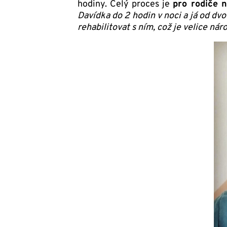
hodiny. Celý proces je
pro rodiče 
Davídka do 2 hodin v noci a já od dvo
rehabilitovat s ním, což je velice nár