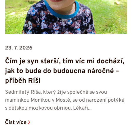
23. 7. 2026
Čím je syn starší, tím víc mi dochází,
jak to bude do budoucna náročné –
příběh Ríši
Sedmiletý Ríša, který žije společně se svou
maminkou Monikou v Mostě, se od narození potýká
s dětskou mozkovou obrnou. Lékaři...
Číst více