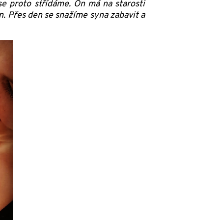
e proto střídáme. On má na starosti
in. Přes den se snažíme syna zabavit a