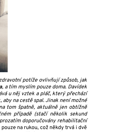
zdravotní potíže ovlivňují způsob, jak
a
, a tím myslím pouze doma. Davídek
vá u něj vztek a pláč, který přechází
, aby na cestě spal. Jinak není možné
 na tom špatně, aktuálně jen obtížně
čném případě (stačí několik sekund
 prozatím doporučovány rehabilitační
á pouze na rukou, což někdy trvá i dvě