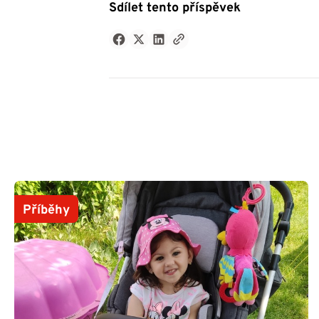
Sdílet tento příspěvek
Příběhy