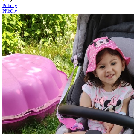
0
Příběhy
Příběhy