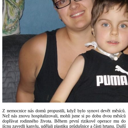
Z nemocnice nás domů propustili, když bylo synovi devět měsíců.
Než nás znovu hospitalizovali, mohli jsme si po dobu dvou měsíců
dopřávat rodinného života. Během první rizikové operace mu do
jícnu zavedli kanylu, udělali plastiku průdušnice a části hrtanu. Další