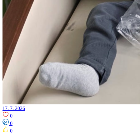
17. 7. 2026
0
0
0