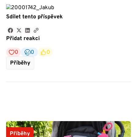
Sdílet tento příspěvek
Přidat reakci
0
0
0
Příběhy
Příběhy