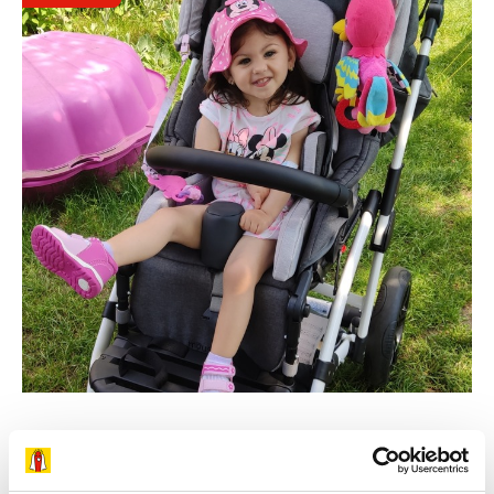
29. 7. 2026
Snažíme se dělat vše potřebné, aby dcera