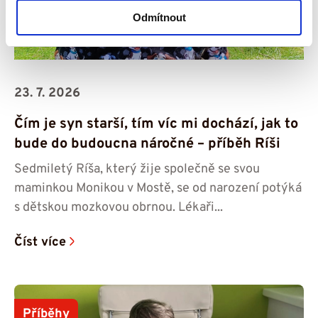
Odmítnout
23. 7. 2026
Čím je syn starší, tím víc mi dochází, jak to
bude do budoucna náročné – příběh Ríši
Sedmiletý Ríša, který žije společně se svou
maminkou Monikou v Mostě, se od narození potýká
s dětskou mozkovou obrnou. Lékaři...
Číst více
Příběhy