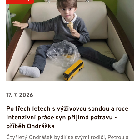
17. 7. 2026
Po třech letech s výživovou sondou a roce
intenzivní práce syn přijímá potravu -⁠⁠⁠⁠⁠⁠
příběh Ondráška
Čtyřletý Ondrášek bydlí se svými rodiči, Petrou a