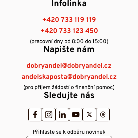
Infolinka
+420 733 119 119
+420 733 123 450
(pracovní dny od 8:00 do 15:00)
Napište nám
dobryandel@dobryandel.cz
andelskaposta@dobryandel.cz
(pro příjem žádostí o finanční pomoc)
Sledujte nás
Přihlaste se k odběru novinek