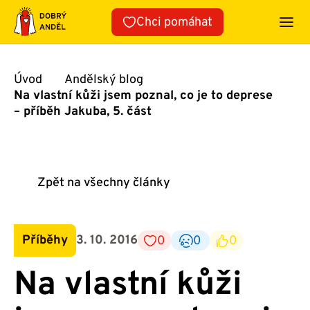
Přeskočit
Chci pomáhat
na
obsah
Úvod
Andělský blog
Na vlastní kůži jsem poznal, co je to deprese
– příběh Jakuba, 5. část
Zpět na všechny články
Příběhy
3. 10. 2016
0
0
0
Na vlastní kůži