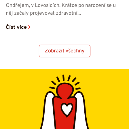
Ondřejem, v Lovosicích. Krátce po narození se u
něj začaly projevovat zdravotní...
Číst více
Zobrazit všechny