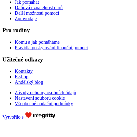
Jak pomáhat
Daňová uznatelnost darů
Další možnosti pomoci
Zpravodaje
Pro rodiny
Komu a jak pomáháme
Pravidla poskytování finanční pomoci
Užitečné odkazy
Kontakty
E-shop
Andělský blog
Zásady ochrany osobních údajů
Nastavení souborů cookie
Všeobecné nadační podmínky
Vytvořilo s