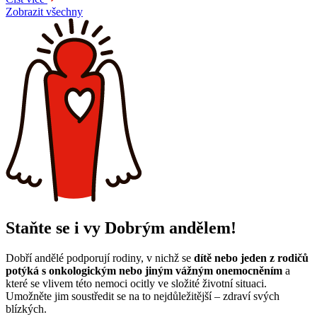
Zobrazit všechny
Staňte se i vy Dobrým andělem!
Dobří andělé podporují rodiny, v nichž se
dítě nebo jeden z rodičů
potýká s onkologickým nebo jiným vážným onemocněním
a
které se vlivem této nemoci ocitly ve složité životní situaci.
Umožněte jim soustředit se na to nejdůležitější – zdraví svých
blízkých.