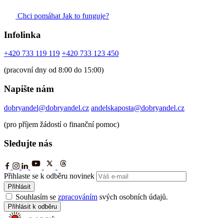
Chci pomáhat
Jak to funguje?
Infolinka
+420 733 119 119
+420 733 123 450
(pracovní dny od 8:00 do 15:00)
Napište nám
dobryandel@dobryandel.cz
andelskaposta@dobryandel.cz
(pro příjem žádostí o finanční pomoc)
Sledujte nás
Přihlaste se k odběru novinek
Přihlásit
Souhlasím se
zpracováním
svých osobních údajů.
Přihlásit k odběru