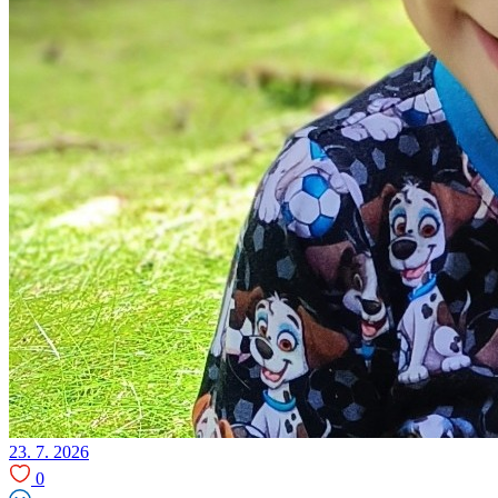
23. 7. 2026
0