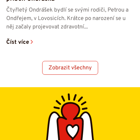
Čtyřletý Ondrášek bydlí se svými rodiči, Petrou a
Ondřejem, v Lovosicích. Krátce po narození se u
něj začaly projevovat zdravotní...
Číst více
Zobrazit všechny