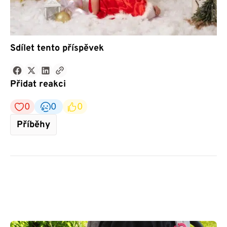
Sdílet tento příspěvek
Přidat reakci
0
0
0
Příběhy