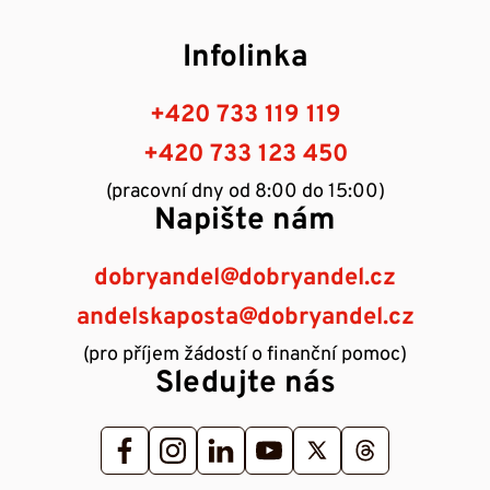
Infolinka
+420 733 119 119
+420 733 123 450
(pracovní dny od 8:00 do 15:00)
Napište nám
dobryandel@dobryandel.cz
andelskaposta@dobryandel.cz
(pro příjem žádostí o finanční pomoc)
Sledujte nás