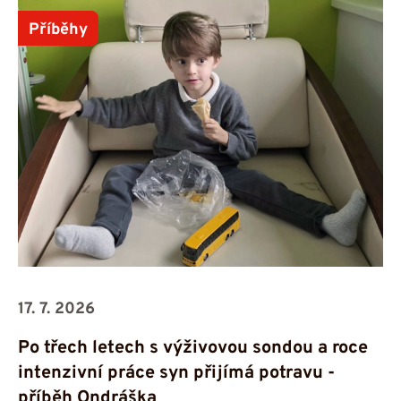
Příběhy
17. 7. 2026
Po třech letech s výživovou sondou a roce
intenzivní práce syn přijímá potravu -⁠⁠⁠⁠⁠⁠
příběh Ondráška