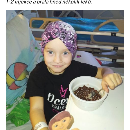
1-2 injekce a brala hned několik léků.