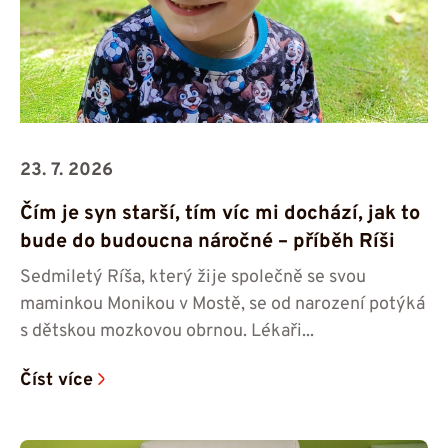
23. 7. 2026
Čím je syn starší, tím víc mi dochází, jak to
bude do budoucna náročné – příběh Ríši
Sedmiletý Ríša, který žije společně se svou
maminkou Monikou v Mostě, se od narození potýká
s dětskou mozkovou obrnou. Lékaři...
Číst více