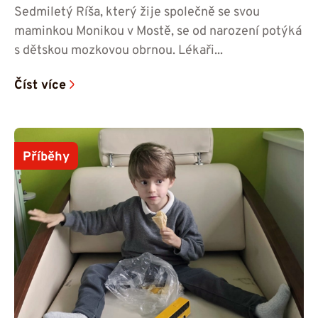
Sedmiletý Ríša, který žije společně se svou
maminkou Monikou v Mostě, se od narození potýká
s dětskou mozkovou obrnou. Lékaři...
Číst více
Příběhy