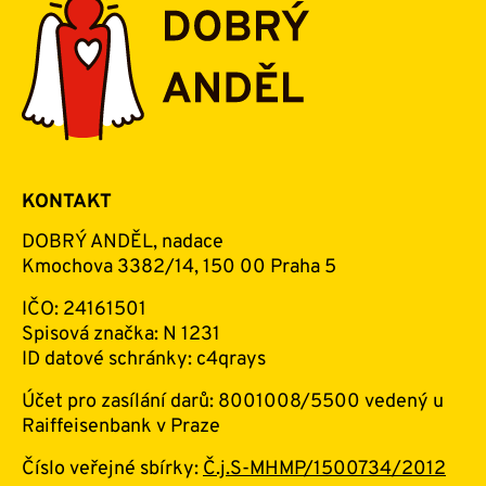
KONTAKT
DOBRÝ ANDĚL, nadace
Kmochova 3382/14, 150 00 Praha 5
IČO: 24161501
Spisová značka: N 1231
ID datové schránky: c4qrays
Účet pro zasílání darů: 8001008/5500 vedený u
Raiffeisenbank v Praze
Číslo veřejné sbírky:
Č.j.S-MHMP/1500734/2012