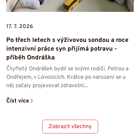
17. 7. 2026
Po třech letech s výživovou sondou a roce
intenzivní práce syn přijímá potravu -⁠⁠⁠⁠⁠⁠
příběh Ondráška
Čtyřletý Ondrášek bydlí se svými rodiči, Petrou a
Ondřejem, v Lovosicích. Krátce po narození se u
něj začaly projevovat zdravotní...
Číst více
Zobrazit všechny