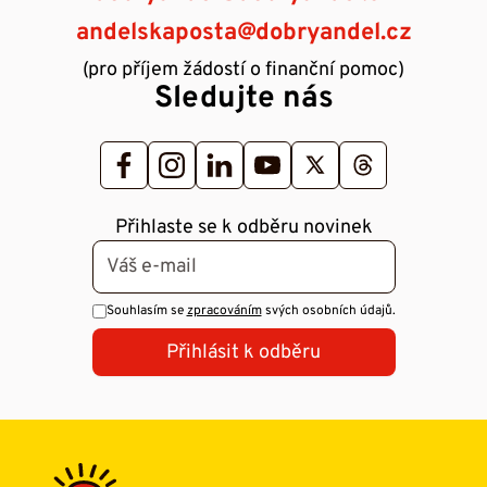
andelskaposta@dobryandel.cz
(pro příjem žádostí o finanční pomoc)
Sledujte nás
Přihlaste se k odběru novinek
Souhlasím se
zpracováním
svých osobních údajů.
Přihlásit k odběru