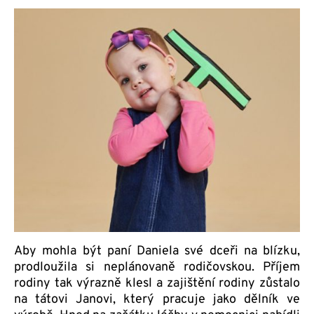
Aby mohla být paní Daniela své dceři na blízku,
prodloužila si neplánovaně rodičovskou. Příjem
rodiny tak výrazně klesl a zajištění rodiny zůstalo
na tátovi Janovi, který pracuje jako dělník ve