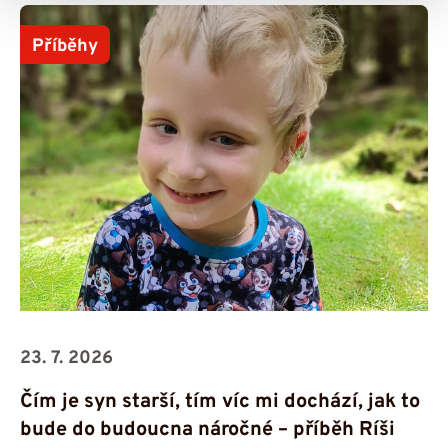
Příběhy
23. 7. 2026
Čím je syn starší, tím víc mi dochází, jak to
bude do budoucna náročné – příběh Ríši