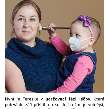
Nyní je Terezka v
udržovací fázi léčby
, která
potrvá do září příštího roku. Její režim je volnější,