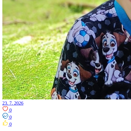
23. 7. 2026
0
0
0