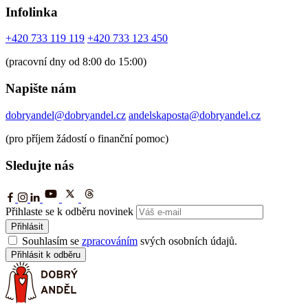
Infolinka
+420 733 119 119
+420 733 123 450
(pracovní dny od 8:00 do 15:00)
Napište nám
dobryandel@dobryandel.cz
andelskaposta@dobryandel.cz
(pro příjem žádostí o finanční pomoc)
Sledujte nás
Přihlaste se k odběru novinek
Přihlásit
Souhlasím se
zpracováním
svých osobních údajů.
Přihlásit k odběru