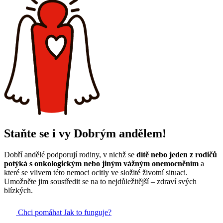
Staňte se i vy Dobrým andělem!
Dobří andělé podporují rodiny, v nichž se
dítě nebo jeden z rodičů
potýká s onkologickým nebo jiným vážným onemocněním
a
které se vlivem této nemoci ocitly ve složité životní situaci.
Umožněte jim soustředit se na to nejdůležitější – zdraví svých
blízkých.
Chci pomáhat
Jak to funguje?