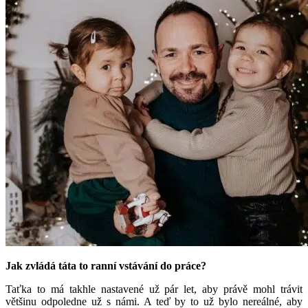
Jak zvládá táta to ranní vstávání do práce?
Taťka to má takhle nastavené už pár let, aby právě mohl trávit
většinu odpoledne už s námi. A teď by to už bylo nereálné, aby