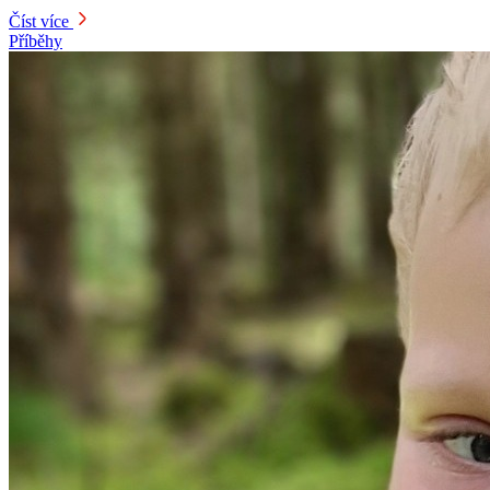
Číst více
Příběhy