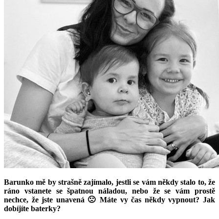
Barunko mě by strašně zajímalo, jestli se vám někdy stalo to, že
ráno vstanete se špatnou náladou, nebo že se vám prostě
nechce, že jste unavená 🙁 Máte vy čas někdy vypnout? Jak
dobíjíte baterky?