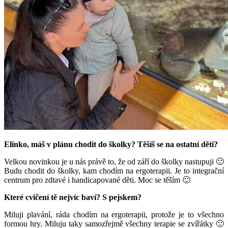
Elinko, máš v plánu chodit do školky? Těšíš se na ostatní děti?
Velkou novinkou je u nás právě to, že od září do školky nastupuji 🙂
Budu chodit do školky, kam chodím na ergoterapii. Je to integrační
centrum pro zdtavé i handicapované děti. Moc se těším 🙂
Které cvičení tě nejvíc baví? S pejskem?
Miluji plavání, ráda chodím na ergoterapii, protože je to všechno
formou hry. Miluju taky samozřejmě všechny terapie se zvířátky 🙂