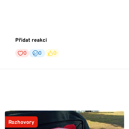
Přidat reakci
0
0
0
Rozhovory