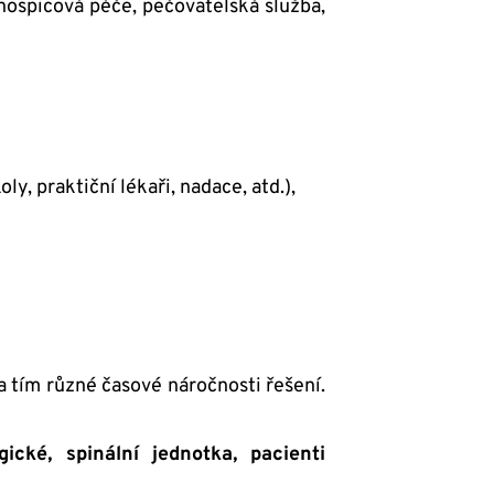
hospicová péče, pečovatelská služba,
y, praktiční lékaři, nadace, atd.),
 a tím různé časové náročnosti řešení.
cké, spinální jednotka, pacienti