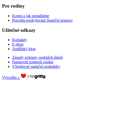
Pro rodiny
Komu a jak pomáháme
Pravidla poskytování finanční pomoci
Užitečné odkazy
Kontakty
E-shop
Andělský blog
Zásady ochrany osobních údajů
Nastavení souborů cookie
Všeobecné nadační podmínky
Vytvořilo s