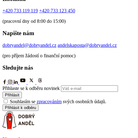
+420 733 119 119
+420 733 123 450
(pracovní dny od 8:00 do 15:00)
Napište nám
dobryandel@dobryandel.cz
andelskaposta@dobryandel.cz
(pro příjem žádostí o finanční pomoc)
Sledujte nás
Přihlaste se k odběru novinek
Přihlásit
Souhlasím se
zpracováním
svých osobních údajů.
Přihlásit k odběru