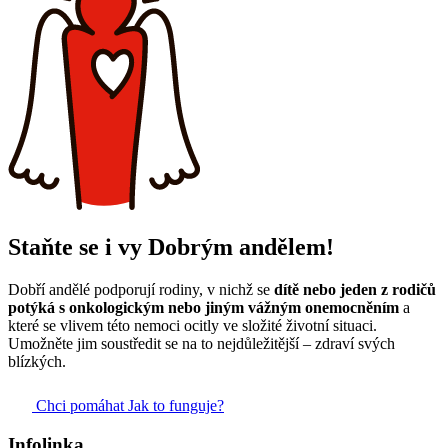
Staňte se i vy Dobrým andělem!
Dobří andělé podporují rodiny, v nichž se
dítě nebo jeden z rodičů
potýká s onkologickým nebo jiným vážným onemocněním
a
které se vlivem této nemoci ocitly ve složité životní situaci.
Umožněte jim soustředit se na to nejdůležitější – zdraví svých
blízkých.
Chci pomáhat
Jak to funguje?
Infolinka