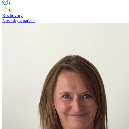
0
0
Rozhovory
Novinky z nadace