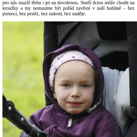
pro nás snazší třeba i jet na dovolenou. Starší dcera může chodit na
kroužky a my nemusíme být pořád zavření v naší bublině – bez
pomoci, bez peněz, bez radosti, bez naděje.