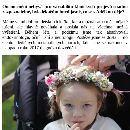
Onemocnění nebývá pro variabilitu klinických projevů snadno
rozpoznatelné, bylo lékařům hned jasné, co se s Adélkou děje?
Máme velmi dobrou dětskou lékařku, která možná sama měla nějaké
tušení, ale hlavně neváhala a poslala nás na všechna možná
vyšetření. Během léta a podzimu jsme tak absolvovali
endokrinologii, oční, ušní a neurologii. Posléze jsme se dostali i do
Centra dědičných metabolických poruch, kde jsme se nakonec v
listopadu roku 2017 diagnózu dozvěděli.