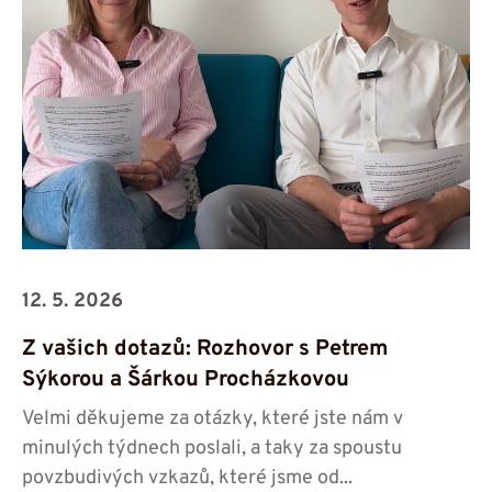
12. 5. 2026
Z vašich dotazů: Rozhovor s Petrem
Sýkorou a Šárkou Procházkovou
Velmi děkujeme za otázky, které jste nám v
minulých týdnech poslali, a taky za spoustu
povzbudivých vzkazů, které jsme od...