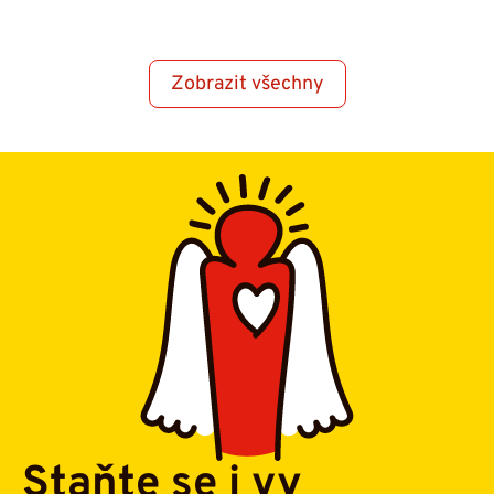
Zobrazit všechny
Staňte se i vy