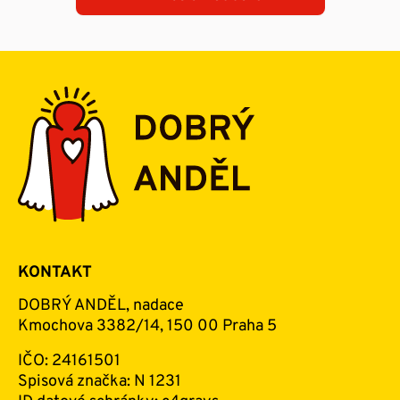
KONTAKT
DOBRÝ ANDĚL, nadace
Kmochova 3382/14, 150 00 Praha 5
IČO: 24161501
Spisová značka: N 1231