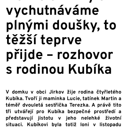
vychutnáváme
plnými doušky, to
těžší teprve
přijde – rozhovor
s rodinou Kubíka
V domku v obci Jirkov žije rodina čtyřletého
Kubíka. Tvoří ji maminka Lucie, tatínek Martin a
téměř dvouletá sestřička Terezka. A právě tito
tři utvářejí pro Kubíka bezpečné prostředí a
představují jistotu v jeho nelehké životní
situaci. Kubíkovi byla totiž loni v listopadu