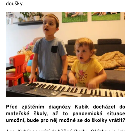
doušky.
Před zjištěním diagnózy Kubík docházel do
mateřské školy, až to pandemická situace
umožní, bude pro něj možné se do školky vrátit?