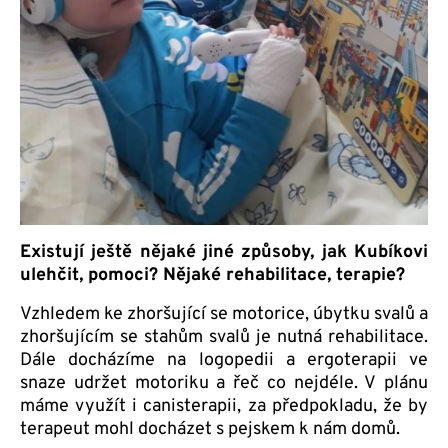
Existují ještě nějaké jiné způsoby, jak Kubíkovi
ulehčit, pomoci? Nějaké rehabilitace, terapie?
Vzhledem ke zhoršující se motorice, úbytku svalů a
zhoršujícím se stahům svalů je nutná rehabilitace.
Dále docházíme na logopedii a ergoterapii ve
snaze udržet motoriku a řeč co nejdéle. V plánu
máme využít i canisterapii, za předpokladu, že by
terapeut mohl docházet s pejskem k nám domů.