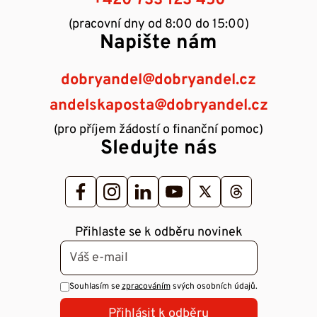
+420 733 123 450
(pracovní dny od 8:00 do 15:00)
Napište nám
dobryandel@dobryandel.cz
andelskaposta@dobryandel.cz
(pro příjem žádostí o finanční pomoc)
Sledujte nás
Přihlaste se k odběru novinek
Souhlasím se
zpracováním
svých osobních údajů.
Přihlásit k odběru