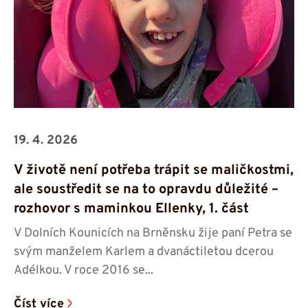
19. 4. 2026
V životě není potřeba trápit se maličkostmi,
ale soustředit se na to opravdu důležité –
rozhovor s maminkou Ellenky, 1. část
V Dolních Kounicích na Brněnsku žije paní Petra se
svým manželem Karlem a dvanáctiletou dcerou
Adélkou. V roce 2016 se...
Číst více