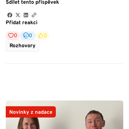
Sdílet tento příspěvek
Přidat reakci
0
0
0
Rozhovory
Novinky z nadace