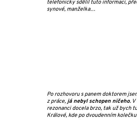
telefonicky sdělil tuto informaci, p
synové, manželka…
Po rozhovoru s panem doktorem jsem v
z práce,
já nebyl schopen ničeho
. 
rezonanci docela brzo, tak už bych t
Králové, kde po dvoudenním kolečku