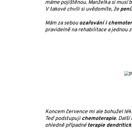
máme pojištěnou. Manželka si musí br
V takové chvíli si uvědomíte, že
pení
Mám za sebou
ozařování i chemoter
pravidelně na rehabilitace a jednou 
Koncem července mi ale bohužel léka
Teď podstupuji
chemoterapie
. Další
ohledně případné
terapie dendriti