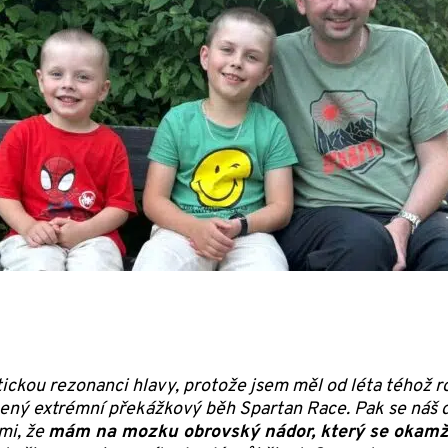
ickou rezonanci hlavy, protože jsem měl od léta téhož r
bený extrémní překážkový běh Spartan Race. Pak se náš d
 mi, že
mám na mozku obrovský nádor, který se okamž