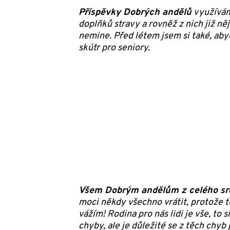
Příspěvky Dobrých andělů
využíváme
doplňků stravy a rovněž z nich již n
nemine. Před létem jsem si také, aby
skútr pro seniory.
Všem Dobrým andělům z celého sr
moci někdy všechno vrátit, protože 
vážím! Rodina pro nás lidi je vše, to
chyby, ale je důležité se z těch chyb