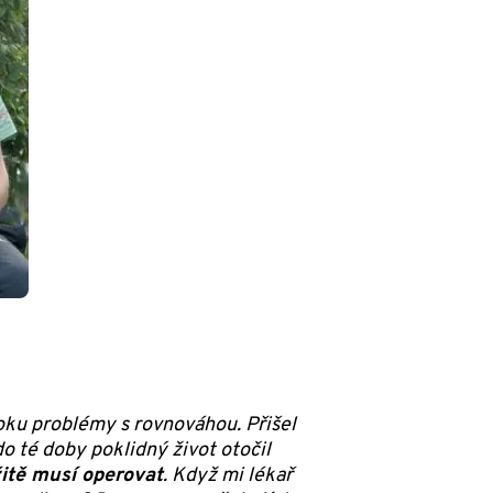
oku problémy s rovnováhou. Přišel
o té doby poklidný život otočil
itě musí operovat
. Když mi lékař