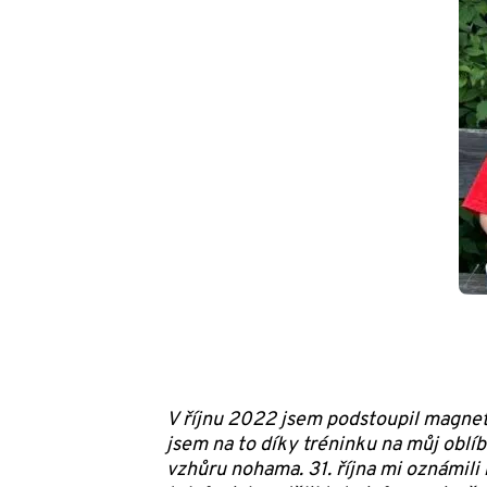
V říjnu 2022 jsem podstoupil magnet
jsem na to díky tréninku na můj oblí
vzhůru nohama. 31. října mi oznámili