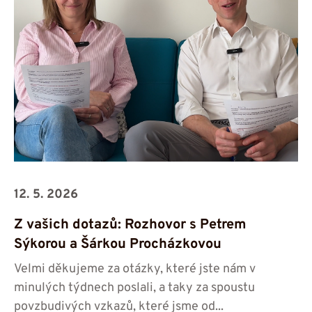
12. 5. 2026
Z vašich dotazů: Rozhovor s Petrem
Sýkorou a Šárkou Procházkovou
Velmi děkujeme za otázky, které jste nám v
minulých týdnech poslali, a taky za spoustu
povzbudivých vzkazů, které jsme od...