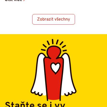
Zobrazit všechny
Staňte se i vy