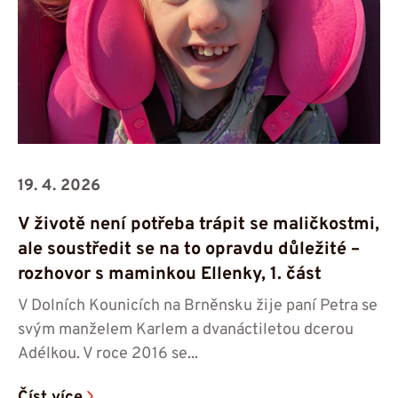
19. 4. 2026
V životě není potřeba trápit se maličkostmi,
ale soustředit se na to opravdu důležité –
rozhovor s maminkou Ellenky, 1. část
V Dolních Kounicích na Brněnsku žije paní Petra se
svým manželem Karlem a dvanáctiletou dcerou
Adélkou. V roce 2016 se...
Číst více