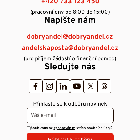
+420 733 123 450
(pracovní dny od 8:00 do 15:00)
Napište nám
dobryandel@dobryandel.cz
andelskaposta@dobryandel.cz
(pro příjem žádostí o finanční pomoc)
Sledujte nás
Přihlaste se k odběru novinek
Souhlasím se
zpracováním
svých osobních údajů.