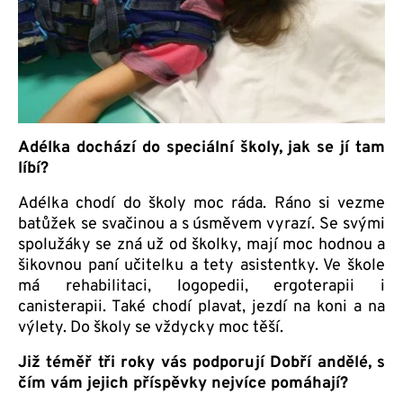
Adélka dochází do speciální školy, jak se jí tam
líbí?
Adélka chodí do školy moc ráda. Ráno si vezme
batůžek se svačinou a s úsměvem vyrazí. Se svými
spolužáky se zná už od školky, mají moc hodnou a
šikovnou paní učitelku a tety asistentky. Ve škole
má rehabilitaci, logopedii, ergoterapii i
canisterapii. Také chodí plavat, jezdí na koni a na
výlety. Do školy se vždycky moc těší.
Již téměř tři roky vás podporují Dobří andělé, s
čím vám jejich příspěvky nejvíce pomáhají?