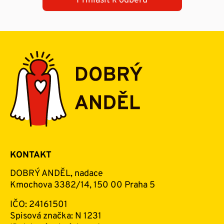
Přihlásit k odběru
KONTAKT
DOBRÝ ANDĚL, nadace
Kmochova 3382/14, 150 00 Praha 5
IČO: 24161501
Spisová značka: N 1231