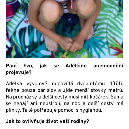
Paní Evo, jak se Adélčino onemocnění
projevuje?
Adélka vývojově odpovídá dvouletému dítěti,
řekne pouze pár slov a ujde menší stovky metrů.
Na procházky a delší cesty musí mít kočárek. Sama
se nenají ani neustrojí, na noc a delší cesty má
plínky. Také potřebuje pomoci s hygienou.
Jak to ovlivňuje život vaší rodiny?