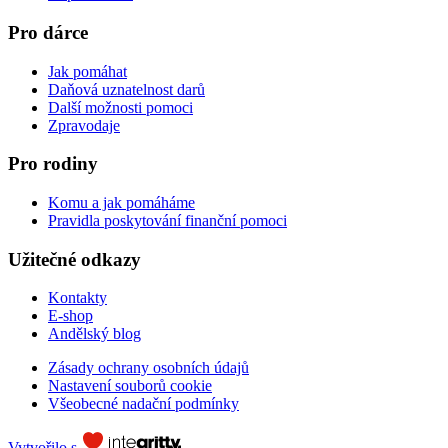
Pro dárce
Jak pomáhat
Daňová uznatelnost darů
Další možnosti pomoci
Zpravodaje
Pro rodiny
Komu a jak pomáháme
Pravidla poskytování finanční pomoci
Užitečné odkazy
Kontakty
E-shop
Andělský blog
Zásady ochrany osobních údajů
Nastavení souborů cookie
Všeobecné nadační podmínky
Vytvořilo s