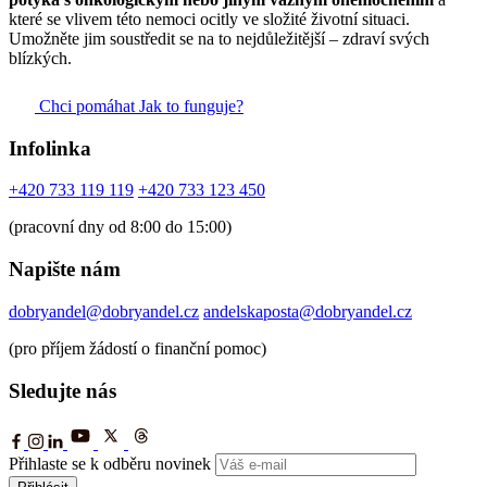
které se vlivem této nemoci ocitly ve složité životní situaci.
Umožněte jim soustředit se na to nejdůležitější – zdraví svých
blízkých.
Chci pomáhat
Jak to funguje?
Infolinka
+420 733 119 119
+420 733 123 450
(pracovní dny od 8:00 do 15:00)
Napište nám
dobryandel@dobryandel.cz
andelskaposta@dobryandel.cz
(pro příjem žádostí o finanční pomoc)
Sledujte nás
Přihlaste se k odběru novinek