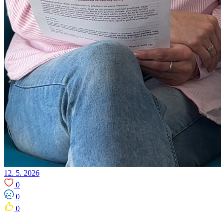
12. 5. 2026
0
0
0