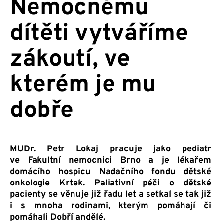
Nemocnému
dítěti vytváříme
zákoutí, ve
kterém je mu
dobře
MUDr. Petr Lokaj pracuje jako pediatr
ve Fakultní nemocnici Brno a je lékařem
domácího hospicu Nadačního fondu dětské
onkologie Krtek. Paliativní péči o dětské
pacienty se věnuje již řadu let a setkal se tak již
i s mnoha rodinami, kterým pomáhají či
pomáhali Dobří andělé.