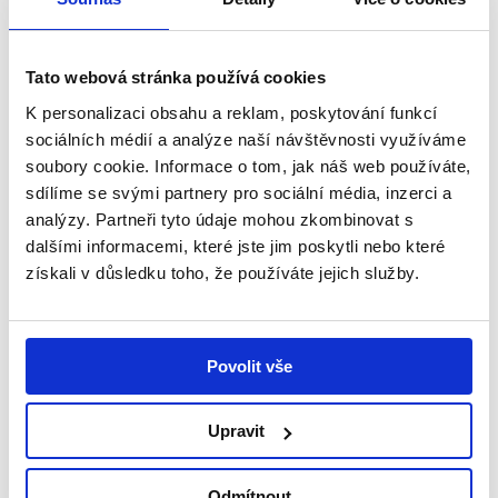
Říká se, že přežít vlastní dítě je to nejhorší, co
vás v životě může potkat. Je u takovýchto rodin
Tato webová stránka používá cookies
zajištěna i následná psychosociální podpora?
K personalizaci obsahu a reklam, poskytování funkcí
V tomto mám jistě rezervy, dost často moje úloha
sociálních médií a analýze naší návštěvnosti využíváme
končí okamžikem smrti a následným vrácením
soubory cookie. Informace o tom, jak náš web používáte,
nespotřebovaných léků a zapůjčených přístrojů.
sdílíme se svými partnery pro sociální média, inzerci a
Není to o tom, že bych nechtěl dále pomoci. Ale už
analýzy. Partneři tyto údaje mohou zkombinovat s
se s rodiči nepotkám. A až na jednu výjimku jsem
dalšími informacemi, které jste jim poskytli nebo které
nebyl nikdy na pohřbu dítěte, o které jsem se
získali v důsledku toho, že používáte jejich služby.
staral. Naštěstí jsme tým a tak moji kolegové –
především sociální koordinátorka, ale mnohdy i
sestřičky a na přechodnou dobu, když jsme měli
„vlastního“ psychologa, tak i ten – suplují to, na co
Povolit vše
už já nestačím.
V případě úmrtí Dobří andělé pomáhají rodinám
Upravit
následujících 6 měsíců. Je třeba podle Vašeho
názoru takovým rodinám pomáhat?
Odmítnout