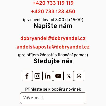
+420 733 119 119
+420 733 123 450
(pracovní dny od 8:00 do 15:00)
Napište nám
dobryandel@dobryandel.cz
andelskaposta@dobryandel.cz
(pro příjem žádostí o finanční pomoc)
Sledujte nás
Přihlaste se k odběru novinek