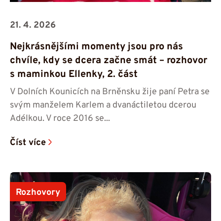
21. 4. 2026
Nejkrásnějšími momenty jsou pro nás
chvíle, kdy se dcera začne smát – rozhovor
s maminkou Ellenky, 2. část
V Dolních Kounicích na Brněnsku žije paní Petra se
svým manželem Karlem a dvanáctiletou dcerou
Adélkou. V roce 2016 se...
Číst více
Rozhovory