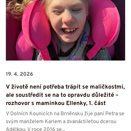
19. 4. 2026
V životě není potřeba trápit se maličkostmi,
ale soustředit se na to opravdu důležité –
rozhovor s maminkou Ellenky, 1. část
V Dolních Kounicích na Brněnsku žije paní Petra se
svým manželem Karlem a dvanáctiletou dcerou
Adélkou. V roce 2016 se...