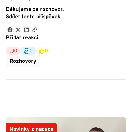
Děkujeme za rozhovor.
Sdílet tento příspěvek
Přidat reakci
0
0
0
Rozhovory
Novinky z nadace