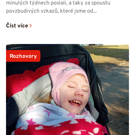
minulých týdnech poslali, a taky za spoustu
povzbudivých vzkazů, které jsme od...
Číst více
Rozhovory