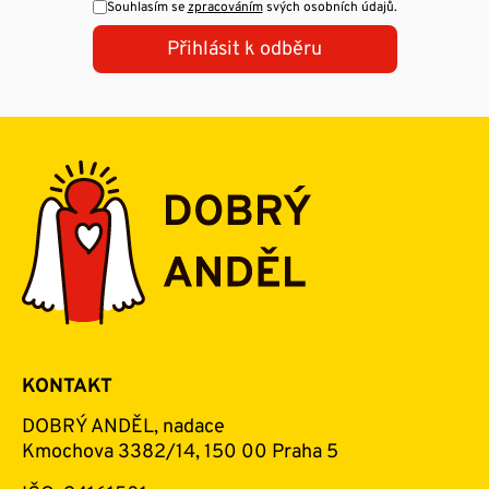
Souhlasím se
zpracováním
svých osobních údajů.
Přihlásit k odběru
KONTAKT
DOBRÝ ANDĚL, nadace
Kmochova 3382/14, 150 00 Praha 5