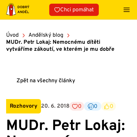
Přeskočit
Chci pomáhat
na
obsah
Úvod
Andělský blog
MUDr. Petr Lokaj: Nemocnému dítěti
vytváříme zákoutí, ve kterém je mu dobře
Zpět na všechny články
Rozhovory
20. 6. 2018
0
0
0
MUDr. Petr Lokaj: