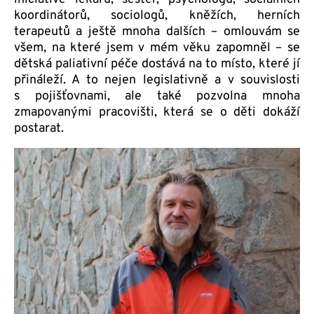
koordinátorů, sociologů, kněžích, herních
terapeutů a ještě mnoha dalších – omlouvám se
všem, na které jsem v mém věku zapomněl – se
dětská paliativní péče dostává na to místo, které jí
přináleží. A to nejen legislativně a v souvislosti
s pojišťovnami, ale také pozvolna mnoha
zmapovanými pracovišti, která se o děti dokáží
postarat.