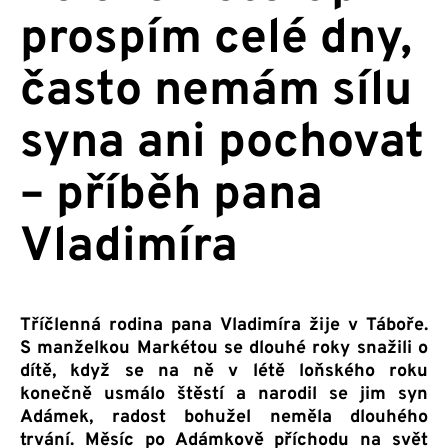
prospím celé dny,
často nemám sílu
syna ani pochovat
– příběh pana
Vladimíra
Tříčlenná rodina pana Vladimíra žije v Táboře.
S manželkou Markétou se dlouhé roky snažili o
dítě, když se na ně v létě loňského roku
konečně usmálo štěstí a narodil se jim syn
Adámek, radost bohužel neměla dlouhého
trvání. Měsíc po Adámkově příchodu na svět