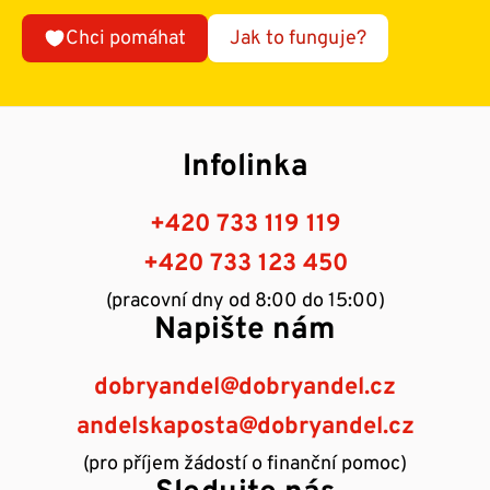
Chci pomáhat
Jak to funguje?
Infolinka
+420 733 119 119
+420 733 123 450
(pracovní dny od 8:00 do 15:00)
Napište nám
dobryandel@dobryandel.cz
andelskaposta@dobryandel.cz
(pro příjem žádostí o finanční pomoc)