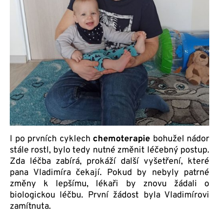
I po prvních cyklech
chemoterapie
bohužel nádor
stále rostl, bylo tedy nutné změnit léčebný postup.
Zda léčba zabírá, prokáží další vyšetření, které
pana Vladimíra čekají. Pokud by nebyly patrné
změny k lepšímu, lékaři by znovu žádali o
biologickou léčbu. První žádost byla Vladimírovi
zamítnuta.