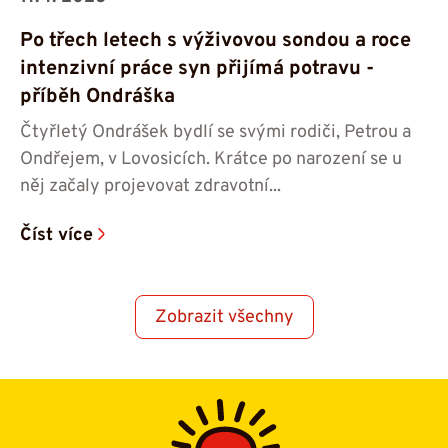
Po třech letech s výživovou sondou a roce
intenzivní práce syn přijímá potravu -⁠⁠⁠⁠⁠⁠
příběh Ondráška
Čtyřletý Ondrášek bydlí se svými rodiči, Petrou a
Ondřejem, v Lovosicích. Krátce po narození se u
něj začaly projevovat zdravotní...
Číst více
Zobrazit všechny