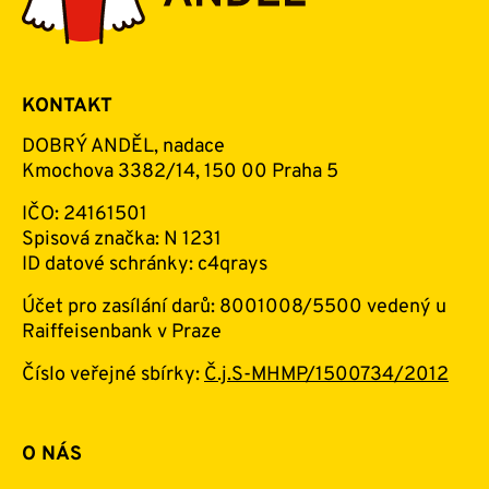
KONTAKT
DOBRÝ ANDĚL, nadace
Kmochova 3382/14, 150 00 Praha 5
IČO: 24161501
Spisová značka: N 1231
ID datové schránky: c4qrays
Účet pro zasílání darů: 8001008/5500 vedený u
Raiffeisenbank v Praze
Číslo veřejné sbírky:
Č.j.S-MHMP/1500734/2012
O NÁS