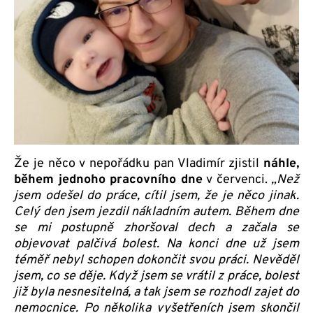
Že je něco v nepořádku pan Vladimír zjistil
náhle,
během jednoho pracovního dne
v červenci.
„Než
jsem odešel do práce, cítil jsem, že je něco jinak.
Celý den jsem jezdil nákladním autem. Během dne
se mi postupně zhoršoval dech a začala se
objevovat palčivá bolest. Na konci dne už jsem
téměř nebyl schopen dokončit svou práci. Nevěděl
jsem, co se děje. Když jsem se vrátil z práce, bolest
již byla nesnesitelná, a tak jsem se rozhodl zajet do
nemocnice. Po několika vyšetřeních jsem skončil