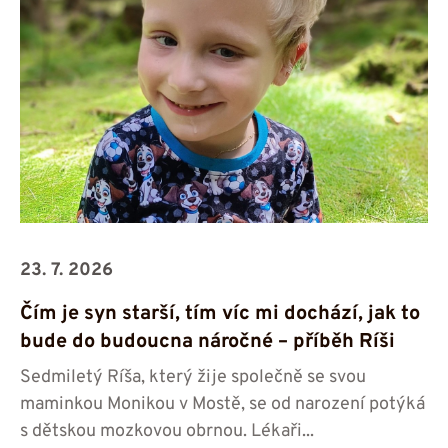
23. 7. 2026
Čím je syn starší, tím víc mi dochází, jak to
bude do budoucna náročné – příběh Ríši
Sedmiletý Ríša, který žije společně se svou
maminkou Monikou v Mostě, se od narození potýká
s dětskou mozkovou obrnou. Lékaři...