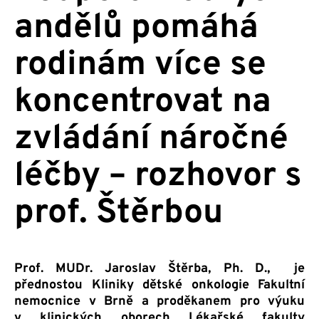
andělů pomáhá
rodinám více se
koncentrovat na
zvládání náročné
léčby – rozhovor s
prof. Štěrbou
Prof. MUDr. Jaroslav Štěrba, Ph. D., je
přednostou Kliniky dětské onkologie Fakultní
nemocnice v Brně a proděkanem pro výuku
v klinických oborech Lékařské fakulty