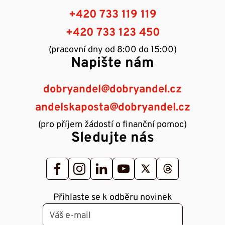
+420 733 119 119
+420 733 123 450
(pracovní dny od 8:00 do 15:00)
Napište nám
dobryandel@dobryandel.cz
andelskaposta@dobryandel.cz
(pro příjem žádostí o finanční pomoc)
Sledujte nás
Přihlaste se k odběru novinek