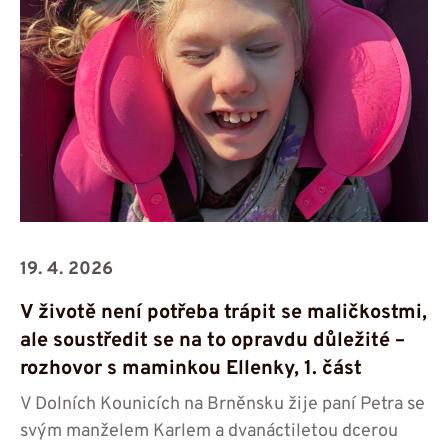
19. 4. 2026
V životě není potřeba trápit se maličkostmi,
ale soustředit se na to opravdu důležité –
rozhovor s maminkou Ellenky, 1. část
V Dolních Kounicích na Brněnsku žije paní Petra se
svým manželem Karlem a dvanáctiletou dcerou