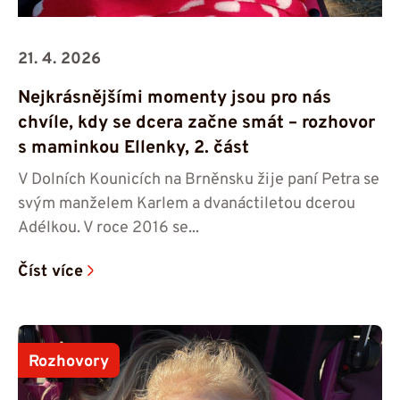
21. 4. 2026
Nejkrásnějšími momenty jsou pro nás
chvíle, kdy se dcera začne smát – rozhovor
s maminkou Ellenky, 2. část
V Dolních Kounicích na Brněnsku žije paní Petra se
svým manželem Karlem a dvanáctiletou dcerou
Adélkou. V roce 2016 se...
Číst více
Rozhovory