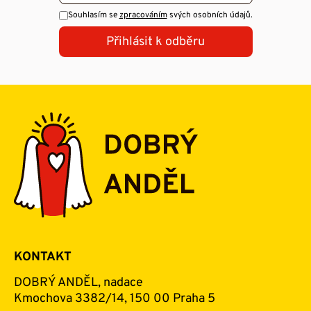
Souhlasím se
zpracováním
svých osobních údajů.
Přihlásit k odběru
KONTAKT
DOBRÝ ANDĚL, nadace
Kmochova 3382/14, 150 00 Praha 5