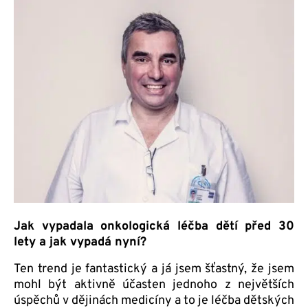
Jak vypadala onkologická léčba dětí před 30
lety a jak vypadá nyní?
Ten trend je fantastický a já jsem šťastný, že jsem
mohl být aktivně účasten jednoho z největších
úspěchů v dějinách medicíny a to je léčba dětských