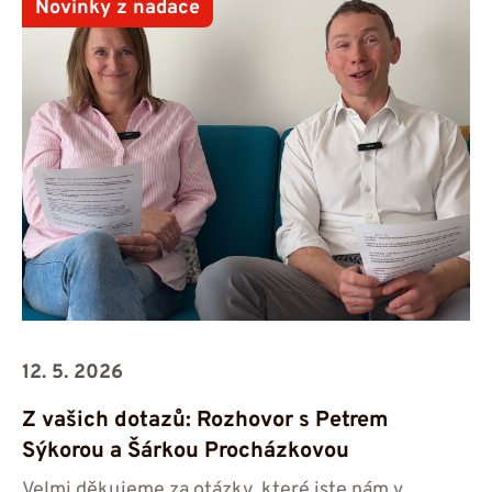
Novinky z nadace
12. 5. 2026
Z vašich dotazů: Rozhovor s Petrem
Sýkorou a Šárkou Procházkovou
Velmi děkujeme za otázky, které jste nám v