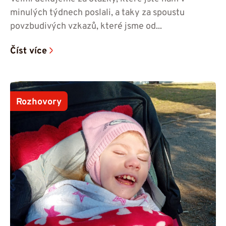
minulých týdnech poslali, a taky za spoustu
povzbudivých vzkazů, které jsme od...
Číst více
Rozhovory